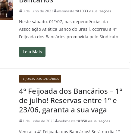
3 de julho de 2023
webmaster
1033 visualizações
Neste sábado, 01°/07, nas dependências da
Associação Atlética Banco do Brasil, ocorreu a 4ª
Feijoada dos Bancários promovida pelo Sindicato
Leia Mais
FEIJOADA DOS BANCÁRIOS
4° Feijoada dos Bancários – 1°
de julho! Reservas entre 1° e
23/06, garanta a sua vaga
1 de junho de 2023
webmaster
850 visualizações
Vem aí a 4° Feijoada dos Bancários! Será no dia 1°