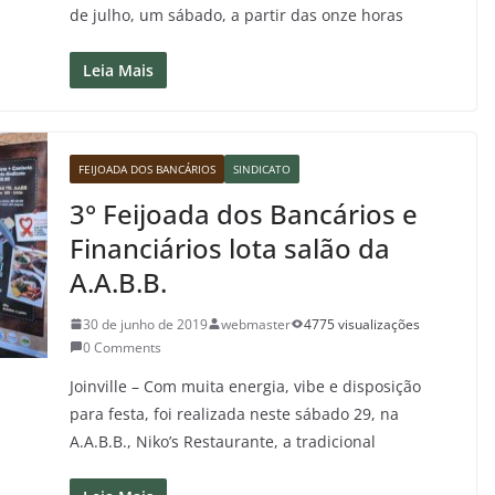
de julho, um sábado, a partir das onze horas
Leia Mais
FEIJOADA DOS BANCÁRIOS
SINDICATO
3° Feijoada dos Bancários e
Financiários lota salão da
A.A.B.B.
30 de junho de 2019
webmaster
4775 visualizações
0 Comments
Joinville – Com muita energia, vibe e disposição
para festa, foi realizada neste sábado 29, na
A.A.B.B., Niko’s Restaurante, a tradicional