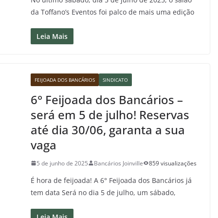
da Toffano’s Eventos foi palco de mais uma edição
Leia Mais
FEIJOADA DOS BANCÁRIOS
SINDICATO
6° Feijoada dos Bancários –
será em 5 de julho! Reservas
até dia 30/06, garanta a sua
vaga
5 de junho de 2025
Bancários Joinville
859 visualizações
É hora de feijoada! A 6° Feijoada dos Bancários já
tem data Será no dia 5 de julho, um sábado,
Leia Mais