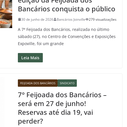
Bancários conquista o público
30 de junho de 2026
Bancários Joinville
279 visualizações
A 7ª Feijoada dos Bancários, realizada no último
sábado (27), no Centro de Convenções e Exposições
Expoville, foi um grande
Leia Mais
FEIJOADA DOS BANCÁRIOS
SINDICATO
7° Feijoada dos Bancários –
será em 27 de junho!
Reservas até dia 19, vai
perder?