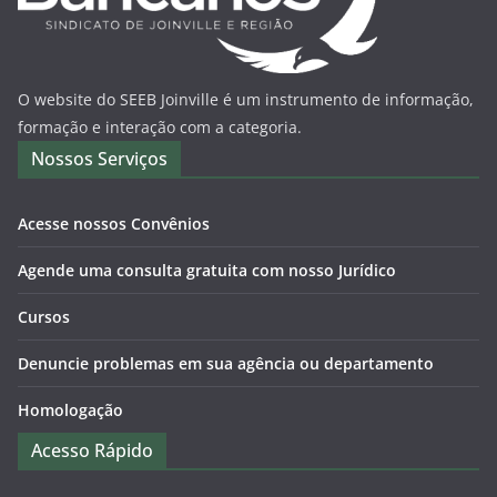
O website do SEEB Joinville é um instrumento de informação,
formação e interação com a categoria.
Nossos Serviços
Acesse nossos Convênios
Agende uma consulta gratuita com nosso Jurídico
Cursos
Denuncie problemas em sua agência ou departamento
Homologação
Acesso Rápido