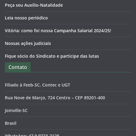
Peça seu Auxílio-Natalidade
Leia nosso periódico
Vitória: como foi nossa Campanha Salarial 2024/25!
Nossas ações judiciais
Fique sócio do Sindicato e participe das lutas
Contato
Filiado à Feeb-SC, Contec e UGT
Rua Nove de Março, 724 Centro – CEP 89201-400
Joinville-SC
Brasil
WhatsApp: 47 9.9723-2128