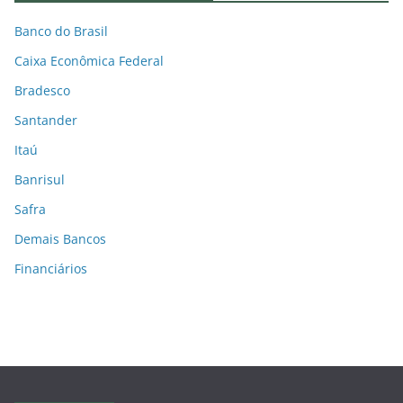
Banco do Brasil
Caixa Econômica Federal
Bradesco
Santander
Itaú
Banrisul
Safra
Demais Bancos
Financiários