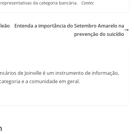
s representativas da categoria bancária.
Contec
leão
Entenda a importância do Setembro Amarelo na
prevenção do suicídio
ncários de Joinville é um instrumento de informação,
categoria e a comunidade em geral.
m