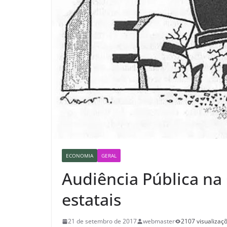
ECONOMIA
GERAL
Audiência Pública na
estatais
21 de setembro de 2017
webmaster
2107 visualizaç