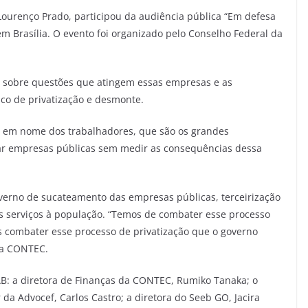
ourenço Prado, participou da audiência pública “Em defesa
em Brasília. O evento foi organizado pelo Conselho Federal da
ate sobre questões que atingem essas empresas e as
sco de privatização e desmonte.
 em nome dos trabalhadores, que são os grandes
zar empresas públicas sem medir as consequências dessa
overno de sucateamento das empresas públicas, terceirização
 os serviços à população. “Temos de combater esse processo
s combater esse processo de privatização que o governo
da CONTEC.
: a diretora de Finanças da CONTEC, Rumiko Tanaka; o
 da Advocef, Carlos Castro; a diretora do Seeb GO, Jacira