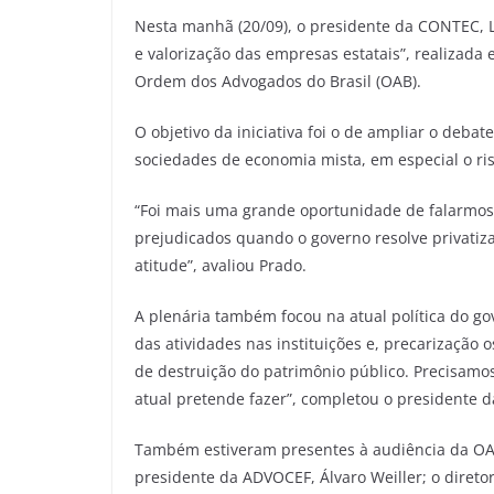
Nesta manhã (20/09), o presidente da CONTEC, L
e valorização das empresas estatais”, realizada 
Ordem dos Advogados do Brasil (OAB).
O objetivo da iniciativa foi o de ampliar o deb
sociedades de economia mista, em especial o ri
“Foi mais uma grande oportunidade de falarmos
prejudicados quando o governo resolve privati
atitude”, avaliou Prado.
A plenária também focou na atual política do g
das atividades nas instituições e, precarização
de destruição do patrimônio público. Precisamo
atual pretende fazer”, completou o presidente 
Também estiveram presentes à audiência da OAB
presidente da ADVOCEF, Álvaro Weiller; o diretor