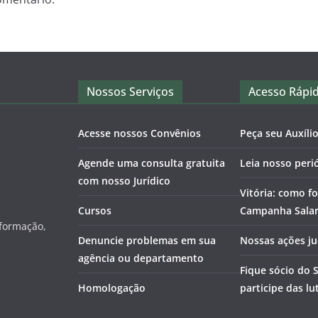
Nossos Serviços
Acesso Rápi
Acesse nossos Convênios
Peça seu Auxíli
Agende uma consulta gratuita
Leia nosso peri
com nosso Jurídico
Vitória: como fo
Cursos
Campanha Salari
nformação,
Denuncie problemas em sua
Nossas ações ju
agência ou departamento
Fique sócio do 
Homologação
participe das lu