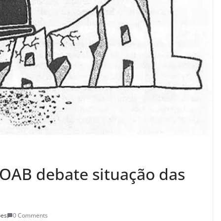
 OAB debate situação das
ões
0 Comments