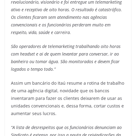
revolucionário, visionário e foi entregue um telemarketing
ativo e receptivo de oito horas. O resultado é catastrófico.
Os clientes ficaram sem atendimento nas agências
convencionais e os funcionários perderam muito em
respeito, vida, saúde e carreira.
São operadores de telemarketing trabalhando oito horas
com headset e ai de quem levantar para conversar, ir ao
banheiro ou tomar água. São monitorados e devem ficar
logados o tempo todo.”
Assim um bancário do Itaú resume a rotina de trabalho
de uma agência digital, novidade que os bancos
inventaram para fazer os clientes deixarem de usar as
unidades convencionais e, dessa forma, cortar custos e
aumentar seus lucros.
“A lista de desrespeitos que os funcionários denunciam ao
Sindicato é extensa, por isso a pauta de reivindicações da