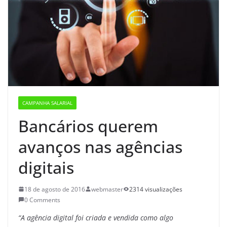
CAMPANHA SALARIAL
Bancários querem
avanços nas agências
digitais
18 de agosto de 2016
webmaster
2314 visualizações
0 Comments
“A agência digital foi criada e vendida como algo