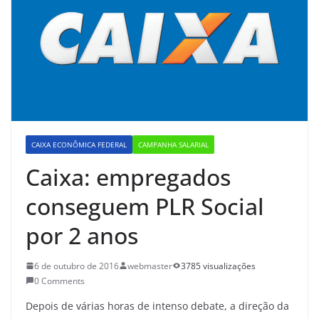
CAIXA ECONÔMICA FEDERAL
CAMPANHA SALARIAL
Caixa: empregados
conseguem PLR Social
por 2 anos
6 de outubro de 2016
webmaster
3785 visualizações
0 Comments
Depois de várias horas de intenso debate, a direção da