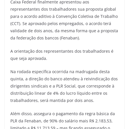
Caixa Federal finalmente apresentou aos
representantes dos trabalhadores sua proposta global
para o acordo aditivo à Convenção Coletiva de Trabalho
(CCT). Se aprovado pelos empregados, o acordo terá
validade de dois anos, da mesma forma que a proposta
da federação dos bancos (Fenaban).
A orientação dos representantes dos trabalhadores é
que seja aprovada.
Na rodada específica ocorrida na madrugada desta
quinta, a direção do banco atendeu à reivindicação dos
dirigentes sindicais e a PLR Social, que corresponde à
distribuição linear de 4% do lucro líquido entre os
trabalhadores, será mantida por dois anos.
Além disso, assegura o pagamento da regra básica da
PLR da Fenaban, de 90% do salário mais R$ 2.183,53,
limitado a R$ 11.713,59 – mas ficando assegurado o