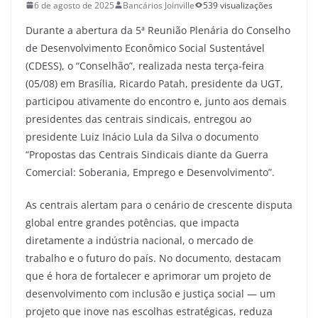
6 de agosto de 2025
Bancários Joinville
539 visualizações
Durante a abertura da 5ª Reunião Plenária do Conselho
de Desenvolvimento Econômico Social Sustentável
(CDESS), o “Conselhão”, realizada nesta terça-feira
(05/08) em Brasília, Ricardo Patah, presidente da UGT,
participou ativamente do encontro e, junto aos demais
presidentes das centrais sindicais, entregou ao
presidente Luiz Inácio Lula da Silva o documento
“Propostas das Centrais Sindicais diante da Guerra
Comercial: Soberania, Emprego e Desenvolvimento”.
As centrais alertam para o cenário de crescente disputa
global entre grandes potências, que impacta
diretamente a indústria nacional, o mercado de
trabalho e o futuro do país. No documento, destacam
que é hora de fortalecer e aprimorar um projeto de
desenvolvimento com inclusão e justiça social — um
projeto que inove nas escolhas estratégicas, reduza