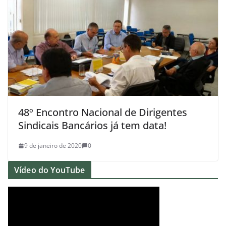
48º Encontro Nacional de Dirigentes
Sindicais Bancários já tem data!
9 de janeiro de 2020
0
Vídeo do YouTube