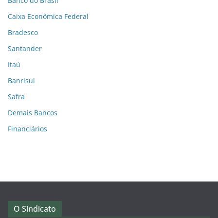
Banco do Brasil
Caixa Econômica Federal
Bradesco
Santander
Itaú
Banrisul
Safra
Demais Bancos
Financiários
O Sindicato