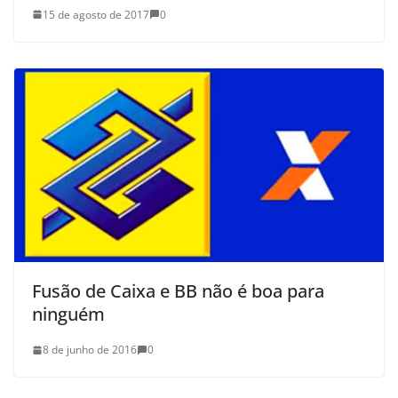
15 de agosto de 2017
0
Fusão de Caixa e BB não é boa para
ninguém
8 de junho de 2016
0