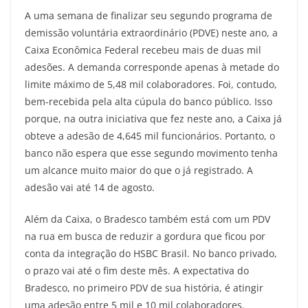
A uma semana de finalizar seu segundo programa de
demissão voluntária extraordinário (PDVE) neste ano, a
Caixa Econômica Federal recebeu mais de duas mil
adesões. A demanda corresponde apenas à metade do
limite máximo de 5,48 mil colaboradores. Foi, contudo,
bem-recebida pela alta cúpula do banco público. Isso
porque, na outra iniciativa que fez neste ano, a Caixa já
obteve a adesão de 4,645 mil funcionários. Portanto, o
banco não espera que esse segundo movimento tenha
um alcance muito maior do que o já registrado. A
adesão vai até 14 de agosto.
Além da Caixa, o Bradesco também está com um PDV
na rua em busca de reduzir a gordura que ficou por
conta da integração do HSBC Brasil. No banco privado,
o prazo vai até o fim deste mês. A expectativa do
Bradesco, no primeiro PDV de sua história, é atingir
uma adesão entre 5 mil e 10 mil colaboradores.