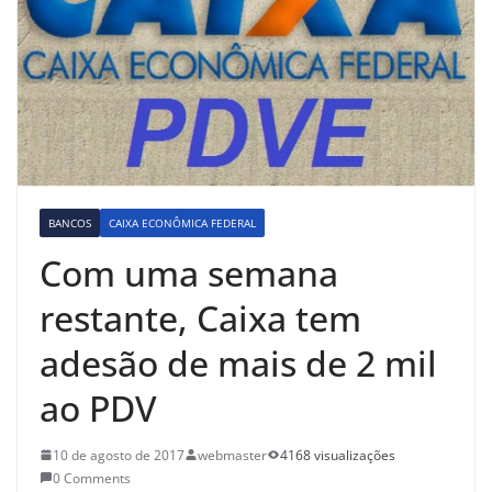
BANCOS
CAIXA ECONÔMICA FEDERAL
Com uma semana
restante, Caixa tem
adesão de mais de 2 mil
ao PDV
10 de agosto de 2017
webmaster
4168 visualizações
0 Comments