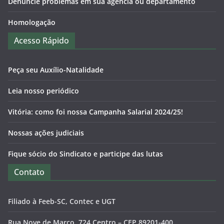
Denuncie problemas em sua agência ou departamento
Homologação
Acesso Rápido
Peça seu Auxílio-Natalidade
Leia nosso periódico
Vitória: como foi nossa Campanha Salarial 2024/25!
Nossas ações judiciais
Fique sócio do Sindicato e participe das lutas
Contato
Filiado à Feeb-SC, Contec e UGT
Rua Nove de Março, 724 Centro – CEP 89201-400