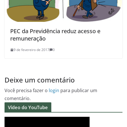
PEC da Previdência reduz acesso e
remuneração
9 de fevereiro de 2017
0
Deixe um comentário
Você precisa fazer o
login
para publicar um
comentário.
Vídeo do YouTube