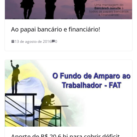
Ao papai bancário e financiário!
13 de agosto de 2016
0
Aporte de R$ 20,6 bi para cobrir déficit