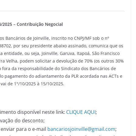
/2025 – Contribuição Negocial
Bancários de Joinville, inscrito no CNPJ/MF sob o nº
238702, por seu presidente abaixo assinado, comunica que os
 entidade, ou seja, Joinville, Garuva, Itapoá, São Francisco
arra Velha, podem solicitar a devolução de 70% (os outros 30%
o fora da responsabilidade do Sindicato dos Bancários de
o do pagamento do adiantamento da PLR acordada nas ACTs e
vai de 1°/10/2025 à 15/10/2025.
imento disponível neste link:
CLIQUE AQUI
;
vação do desconto;
 enviar para o e-mail
bancariosjoinville@gmail.com
;