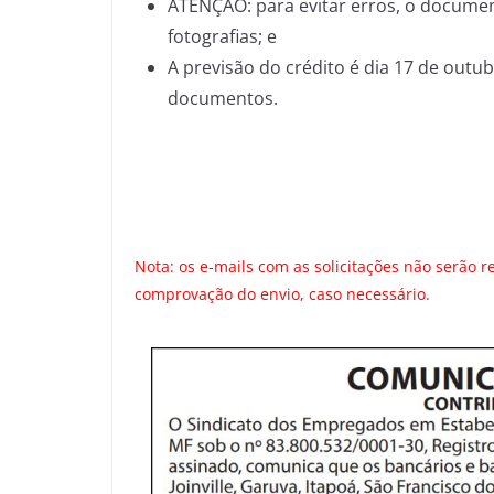
ATENÇÃO: para evitar erros, o documen
fotografias; e
A previsão do crédito é dia 17 de outu
documentos.
Nota: os e-mails com as solicitações não serão
comprovação do envio, caso necessário.