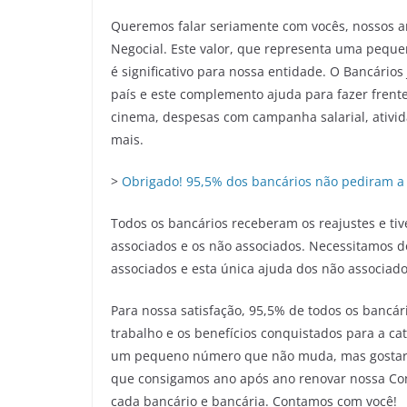
Queremos falar seriamente com vocês, nossos am
Negocial. Este valor, que representa uma peque
é significativo para nossa entidade. O Bancário
país e este complemento ajuda para fazer frente
cinema, despesas com campanha salarial, ativid
mais.
>
Obrigado! 95,5% dos bancários não pediram a 
Todos os bancários receberam os reajustes e ti
associados e os não associados. Necessitamos 
associados e esta única ajuda dos não associado
Para nossa satisfação, 95,5% de todos os bancá
trabalho e os benefícios conquistados para a 
um pequeno número que não muda, mas gostaría
que consigamos ano após ano renovar nossa Con
cada bancário e bancária. Contamos com você!