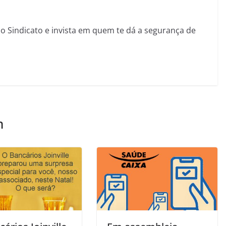
sso Sindicato e invista em quem te dá a segurança de
m