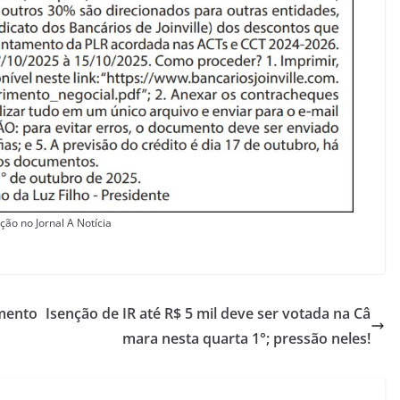
ção no Jornal A Notícia
amento
Isenção de IR até R$ 5 mil deve ser votada na Câ
mara nesta quarta 1°; pressão neles!