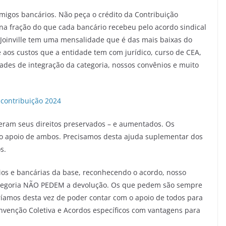
igos bancários. Não peça o crédito da Contribuição
na fração do que cada bancário recebeu pelo acordo sindical
s Joinville tem uma mensalidade que é das mais baixas do
 aos custos que a entidade tem com jurídico, curso de CEA,
ades de integração da categoria, nossos convênios e muito
contribuição 2024
veram seus direitos preservados – e aumentados. Os
do apoio de ambos. Precisamos desta ajuda suplementar dos
s.
rios e bancárias da base, reconhecendo o acordo, nosso
categoria NÃO PEDEM a devolução. Os que pedem são sempre
mos desta vez de poder contar com o apoio de todos para
venção Coletiva e Acordos específicos com vantagens para