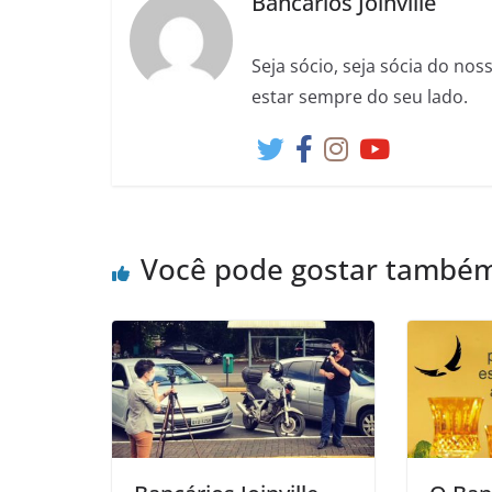
Bancários Joinville
Seja sócio, seja sócia do no
estar sempre do seu lado.
Você pode gostar també