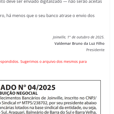
to deve ser enviado digitalizado — não serão aceitas
bro, há menos que o seu banco atrase o envio dos
Joinville, 1° de outubro de 2025.
Valdemar Bruno da Luz Filho
Presidente
 respondidos. Sugerimos o arquivo dos mesmos para