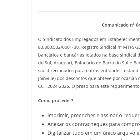
Comunicado n° 04
O Sindicato dos Empregados em Estabelecimentos 
83.800.532/0001-30, Registro Sindical nº MTPS/
bancários e bancárias lotados na base sindical da
do Sul, Araquari, Balneário de Barra do Sul e B
são direcionados para outras entidades, estand
Joinville) dos descontos que obteve por ocasiã
CCT 2024-2026. O prazo para este requerimento 
Como proceder?
Imprimir, preencher e assinar o requer
Anexar os contracheques para compro
Digitalizar tudo em um único arquivo e