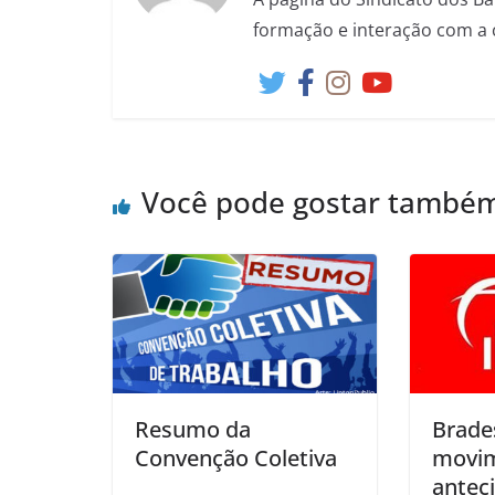
formação e interação com a 
Você pode gostar també
Resumo da
Brade
Convenção Coletiva
movim
anteci