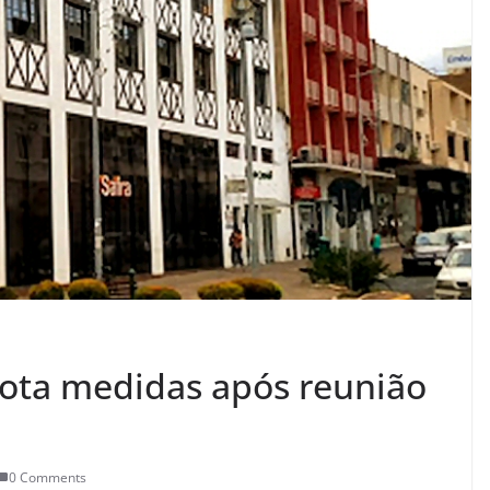
dota medidas após reunião
0 Comments