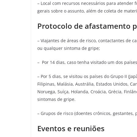
– Local com recursos necessários para atender f
gerais sobre o assunto, além de coleta de materia
Protocolo de afastamento p
– Viajantes de áreas de risco, contactantes de c
ou qualquer sintoma de gripe;
– Por 14 dias, caso tenha visitado um dos países d
– Por 5 dias, se visitou os países do Grupo II (J
Filipinas, Malásia, Austrália, Estados Unidos, 
Noruega, Suíça, Holanda, Croácia, Grécia, Finlâ
sintomas de gripe.
– Grupos de risco (doentes crônicos, gestantes,
Eventos e reuniões