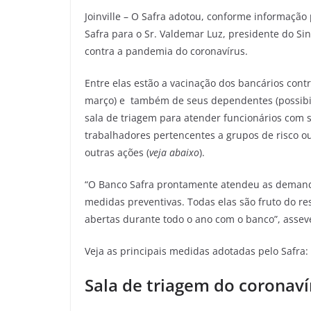
Joinville – O Safra adotou, conforme informação
Safra para o Sr. Valdemar Luz, presidente do Si
contra a pandemia do coronavírus.
Entre elas estão a vacinação dos bancários contr
março) e também de seus dependentes (possibil
sala de triagem para atender funcionários com 
trabalhadores pertencentes a grupos de risco ou
outras ações (
veja abaixo
).
“O Banco Safra prontamente atendeu as demand
medidas preventivas. Todas elas são fruto do r
abertas durante todo o ano com o banco”, assev
Veja as principais medidas adotadas pelo Safra:
Sala de triagem do coronaví