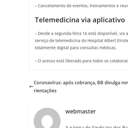
– Cancelamento de eventos, treinamentos e reun
Telemedicina via aplicativo
– Desde a segunda-feira 16 está disponível, via 
serviço de telemedicina do Hospital Albert Einst
totalmente digital para consultas médicas.
– O acesso está liberado para todos os colabor
Coronavírus: após cobrança, BB divulga no
rientações
webmaster
A página do Sindicato dos Ba