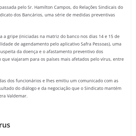
 passada pelo Sr. Hamilton Campos, do Relações Sindicais do
ndicato dos Bancários, uma série de medidas preventivas
a a gripe (iniciadas na matriz do banco nos dias 14 e 15 de
idade de agendamento pelo aplicativo Safra Pessoas), uma
suspeita da doença e o afastamento preventivo dos
 que viajaram para os países mais afetados pelo vírus, entre
as dos funcionários e lhes emitiu um comunicado com as
esultado do diálogo e da negociação que o Sindicato mantém
era Valdemar.
rus