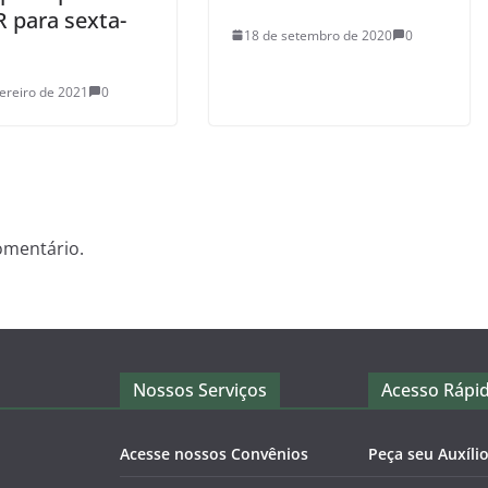
R para sexta-
18 de setembro de 2020
0
vereiro de 2021
0
omentário.
Nossos Serviços
Acesso Rápi
Acesse nossos Convênios
Peça seu Auxíli