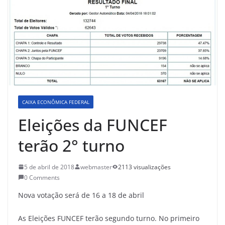
CAIXA ECONÔMICA FEDERAL
Eleições da FUNCEF
terão 2° turno
5 de abril de 2018
webmaster
2113 visualizações
0 Comments
Nova votação será de 16 a 18 de abril
As Eleições FUNCEF terão segundo turno. No primeiro