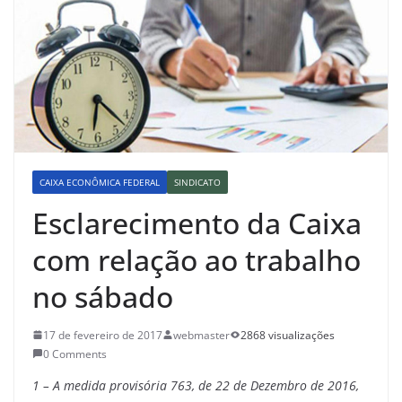
CAIXA ECONÔMICA FEDERAL
SINDICATO
Esclarecimento da Caixa
com relação ao trabalho
no sábado
17 de fevereiro de 2017
webmaster
2868 visualizações
0 Comments
1 – A medida provisória 763, de 22 de Dezembro de 2016,