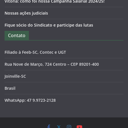
Vitória: como foi nossa Campanha Salarial 2024/25!
Nossas ações judiciais
Fique sócio do Sindicato e participe das lutas
Contato
Filiado à Feeb-SC, Contec e UGT
Rua Nove de Março, 724 Centro – CEP 89201-400
Joinville-SC
Brasil
WhatsApp: 47 9.9723-2128