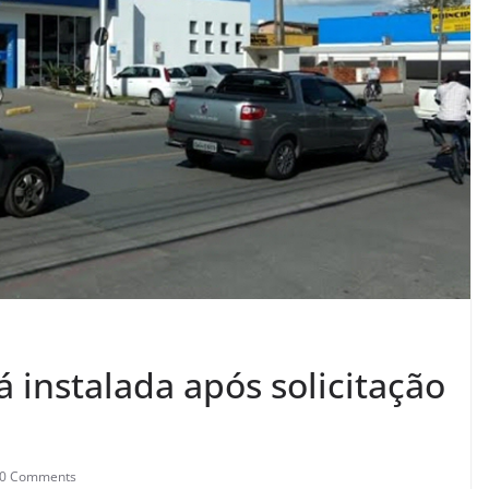
á instalada após solicitação
0 Comments