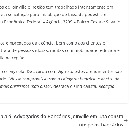
rios de Joinville e Região tem trabalhado intensamente em
 a solicitação para instalação de faixa de pedestre e
a Econômica Federal – Agência 3299 – Bairro Costa e Silva foi
 aos empregados da agência, bem como aos clientes e
e trata de pessoas idosas, muitas com mobilidade reduzida e
ia na região.
Marcos Vignola. De acordo com Vignola, estes atendimentos são
dade:
“Nosso compromisso com a categoria bancária é dentro do
jamais abriremos mão disso”
, destaca o sindicalista.
Redação
b a ó
Advogados do Bancários Joinville em luta consta
nte pelos bancários