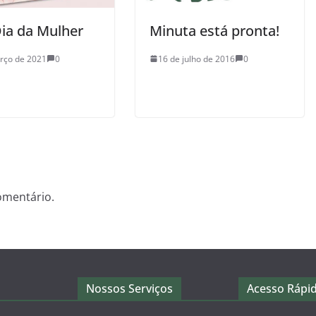
Dia da Mulher
Minuta está pronta!
rço de 2021
0
16 de julho de 2016
0
omentário.
Nossos Serviços
Acesso Rápi