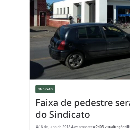
SINDICATO
Faixa de pedestre ser
do Sindicato
18 de julho de 2018
webmaster
2405 visualizações