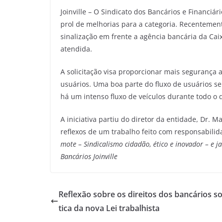
Joinville – O Sindicato dos Bancários e Financiá
prol de melhorias para a categoria. Recentemente
sinalização em frente a agência bancária da Caix
atendida.
A solicitação visa proporcionar mais segurança
usuários. Uma boa parte do fluxo de usuários s
há um intenso fluxo de veículos durante todo o d
A iniciativa partiu do diretor da entidade, Dr. 
reflexos de um trabalho feito com responsabili
mote – Sindicalismo cidadão, ético e inovador – e 
Bancários Joinville
Reflexão sobre os direitos dos bancários so
tica da nova Lei trabalhista