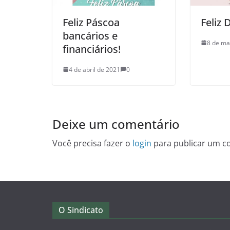
Feliz Páscoa
Feliz 
bancários e
8 de ma
financiários!
4 de abril de 2021
0
Deixe um comentário
Você precisa fazer o
login
para publicar um c
O Sindicato