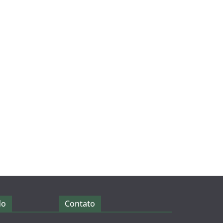
do
Contato