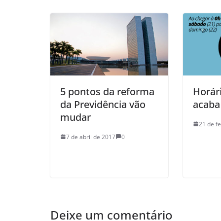
5 pontos da reforma
Horár
da Previdência vão
acaba
mudar
21 de f
7 de abril de 2017
0
Deixe um comentário