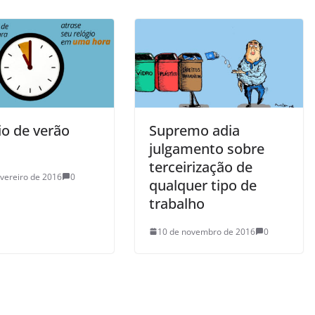
io de verão
Supremo adia
julgamento sobre
terceirização de
evereiro de 2016
0
qualquer tipo de
trabalho
10 de novembro de 2016
0