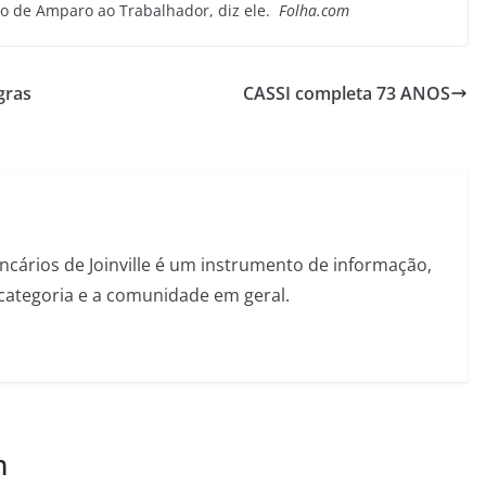
o de Amparo ao Trabalhador, diz ele.
Folha.com
gras
CASSI completa 73 ANOS
ncários de Joinville é um instrumento de informação,
categoria e a comunidade em geral.
m