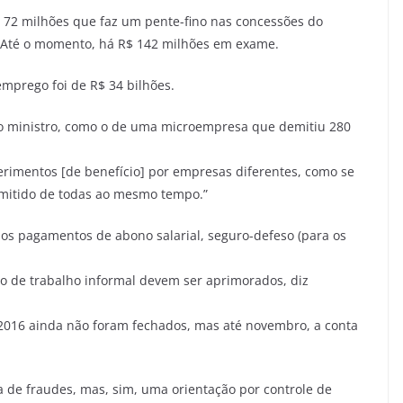
72 milhões que faz um pente-fino nas concessões do
. Até o momento, há R$ 142 milhões em exame.
prego foi de R$ 34 bilhões.
o ministro, como o de uma microempresa que demitiu 280
rimentos [de benefício] por empresas diferentes, como se
emitido de todas ao mesmo tempo.”
os pagamentos de abono salarial, seguro-defeso (para os
 de trabalho informal devem ser aprimorados, diz
 2016 ainda não foram fechados, mas até novembro, a conta
ca de fraudes, mas, sim, uma orientação por controle de