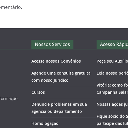
omentário.
Nossos Serviços
Acesso Rápi
Acesse nossos Convênios
Peça seu Auxíli
Agende uma consulta gratuita
Leia nosso peri
com nosso Jurídico
Vitória: como fo
Cursos
Campanha Salari
nformação,
Denuncie problemas em sua
Nossas ações ju
agência ou departamento
Fique sócio do 
Homologação
participe das lu