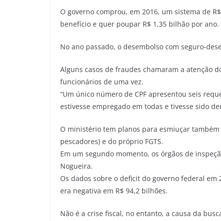
O governo comprou, em 2016, um sistema de R$ 
benefício e quer poupar R$ 1,35 bilhão por ano
No ano passado, o desembolso com seguro-desem
Alguns casos de fraudes chamaram a atenção d
funcionários de uma vez.
“Um único número de CPF apresentou seis reque
estivesse empregado em todas e tivesse sido d
O ministério tem planos para esmiuçar também 
pescadores) e do próprio FGTS.
Em um segundo momento, os órgãos de inspeção
Nogueira.
Os dados sobre o deficit do governo federal em
era negativa em R$ 94,2 bilhões.
Não é a crise fiscal, no entanto, a causa da bus