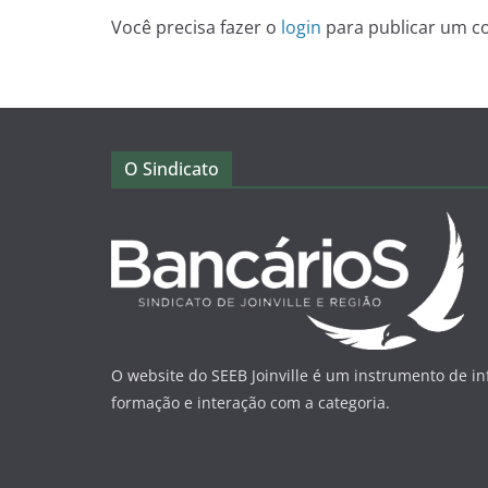
Você precisa fazer o
login
para publicar um c
O Sindicato
O website do SEEB Joinville é um instrumento de i
formação e interação com a categoria.