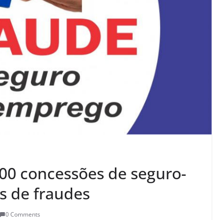
00 concessões de seguro-
s de fraudes
0 Comments