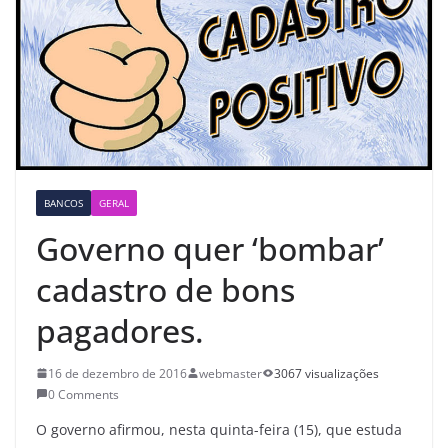
BANCOS
GERAL
Governo quer ‘bombar’
cadastro de bons
pagadores.
16 de dezembro de 2016
webmaster
3067 visualizações
0 Comments
O governo afirmou, nesta quinta-feira (15), que estuda