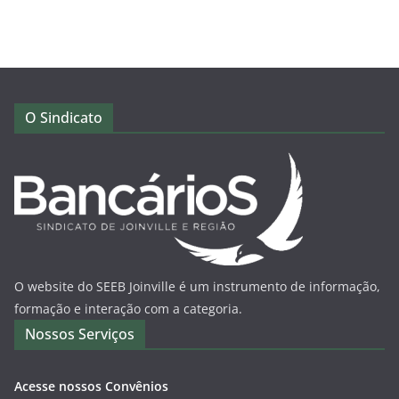
O Sindicato
O website do SEEB Joinville é um instrumento de informação,
formação e interação com a categoria.
Nossos Serviços
Acesse nossos Convênios