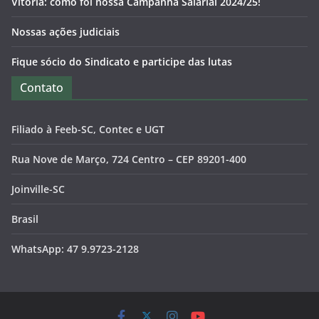
Vitória: como foi nossa Campanha Salarial 2024/25!
Nossas ações judiciais
Fique sócio do Sindicato e participe das lutas
Contato
Filiado à Feeb-SC, Contec e UGT
Rua Nove de Março, 724 Centro – CEP 89201-400
Joinville-SC
Brasil
WhatsApp: 47 9.9723-2128