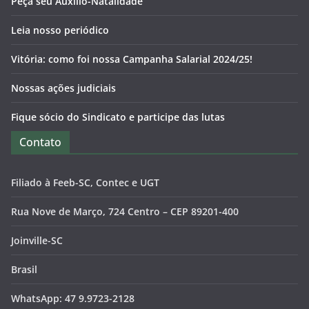
Peça seu Auxílio-Natalidade
Leia nosso periódico
Vitória: como foi nossa Campanha Salarial 2024/25!
Nossas ações judiciais
Fique sócio do Sindicato e participe das lutas
Contato
Filiado à Feeb-SC, Contec e UGT
Rua Nove de Março, 724 Centro – CEP 89201-400
Joinville-SC
Brasil
WhatsApp: 47 9.9723-2128