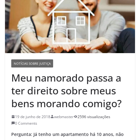
NOTÍCIAS SOBRE JUSTIÇA
Meu namorado passa a
ter direito sobre meus
bens morando comigo?
19 de junho de 2018
webmaster
2596 visualizações
0 Comments
Pergunta: Já tenho um apartamento há 10 anos, não