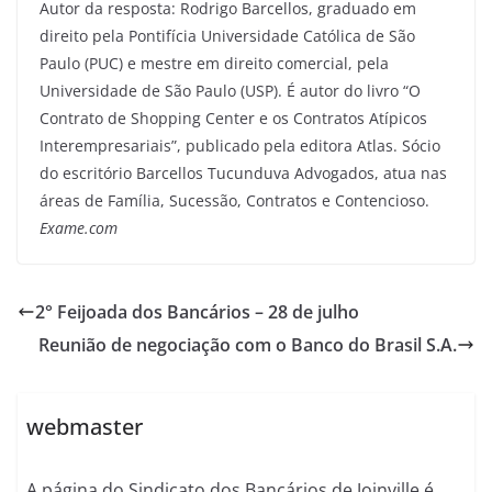
Autor da resposta: Rodrigo Barcellos, graduado em
direito pela Pontifícia Universidade Católica de São
Paulo (PUC) e mestre em direito comercial, pela
Universidade de São Paulo (USP). É autor do livro “O
Contrato de Shopping Center e os Contratos Atípicos
Interempresariais”, publicado pela editora Atlas. Sócio
do escritório Barcellos Tucunduva Advogados, atua nas
áreas de Família, Sucessão, Contratos e Contencioso.
Exame.com
2° Feijoada dos Bancários – 28 de julho
Reunião de negociação com o Banco do Brasil S.A.
webmaster
A página do Sindicato dos Bancários de Joinville é