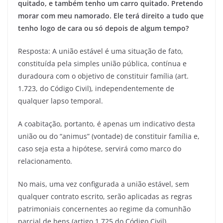
quitado, e também tenho um carro quitado. Pretendo
morar com meu namorado. Ele terá direito a tudo que
tenho logo de cara ou só depois de algum tempo?
Resposta: A união estável é uma situação de fato,
constituída pela simples união pública, contínua e
duradoura com o objetivo de constituir família (art.
1.723, do Código Civil), independentemente de
qualquer lapso temporal.
A coabitação, portanto, é apenas um indicativo desta
união ou do “animus” (vontade) de constituir família e,
caso seja esta a hipótese, servirá como marco do
relacionamento.
No mais, uma vez configurada a união estável, sem
qualquer contrato escrito, serão aplicadas as regras
patrimoniais concernentes ao regime da comunhão
parcial de bens (artigo 1.725 do Código Civil).