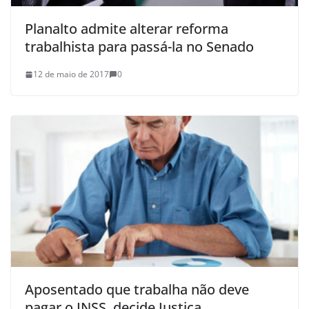
Planalto admite alterar reforma
trabalhista para passá-la no Senado
12 de maio de 2017
0
Aposentado que trabalha não deve
pagar o INSS, decide Justiça