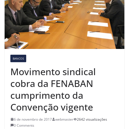
BANCOS
Movimento sindical
cobra da FENABAN
cumprimento da
Convenção vigente
6 de novembro de 2017
webmaster
2642 visualizações
0 Comments