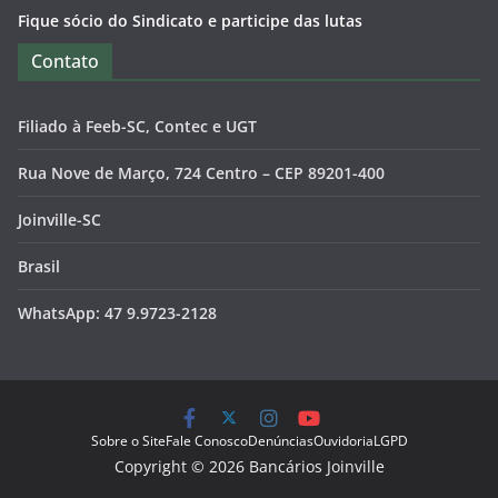
Fique sócio do Sindicato e participe das lutas
Contato
Filiado à Feeb-SC, Contec e UGT
Rua Nove de Março, 724 Centro – CEP 89201-400
Joinville-SC
Brasil
WhatsApp: 47 9.9723-2128
Sobre o Site
Fale Conosco
Denúncias
Ouvidoria
LGPD
Copyright © 2026 Bancários Joinville