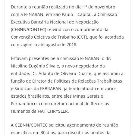
Durante a reunião realizada no dia 1° de novembro
com a FENABAN, em São Paulo – Capital, a Comissão
Executiva Bancária Nacional de Negociação
(CEBNN/CONTEC) reivindicou o cumprimento da
Convenção Coletiva de Trabalho (CCT), que foi acordada
com vigência até agosto de 2018.
Estavam presentes pela comissão FENABAN: o dr.
Nicolino Eugênio Silva e, o novo negociador da
entidade, Dr. Adauto de Oliveira Duarte, que assumiu a
função de Diretor de Políticas de Relações Trabalhistas
e Sindicais da FEBRABAN, já tendo atuado em vários
estados brasileiros, entre eles Minas Gerais e
Pernambuco, como diretor nacional de Recursos
Humanos da FIAT CHRYSLER.
A CEBNN/CONTEC solicitou agendamento de reunião
específica, em 30 dias, para discutir os pontos da