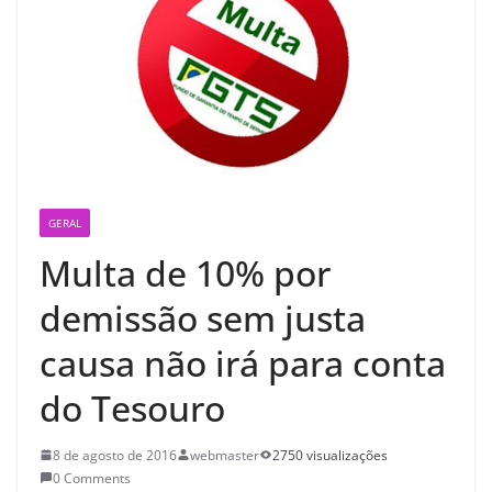
GERAL
Multa de 10% por
demissão sem justa
causa não irá para conta
do Tesouro
8 de agosto de 2016
webmaster
2750 visualizações
0 Comments