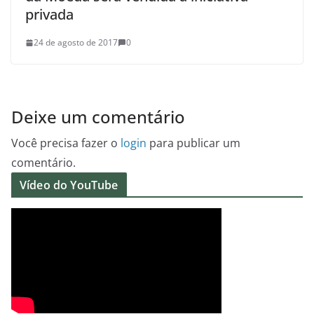
privada
24 de agosto de 2017
0
Deixe um comentário
Você precisa fazer o
login
para publicar um
comentário.
Vídeo do YouTube