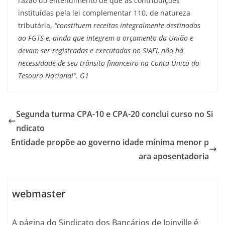
razão do entendimento de que as contribuições
instituídas pela lei complementar 110, de natureza
tributária,
“constituem receitas integralmente destinadas
ao FGTS e, ainda que integrem o orçamento da União e
devam ser registradas e executadas no SIAFI, não há
necessidade de seu trânsito financeiro na Conta Única do
Tesouro Nacional”
.
G1
Segunda turma CPA-10 e CPA-20 conclui curso no Si
ndicato
Entidade propõe ao governo idade mínima menor p
ara aposentadoria
webmaster
A página do Sindicato dos Bancários de Joinville é