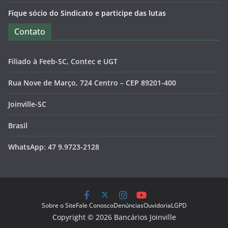
Fique sócio do Sindicato e participe das lutas
Contato
Filiado à Feeb-SC, Contec e UGT
Rua Nove de Março, 724 Centro – CEP 89201-400
Joinville-SC
Brasil
WhatsApp: 47 9.9723-2128
Sobre o Site
Fale Conosco
Denúncias
Ouvidoria
LGPD
Copyright © 2026 Bancários Joinville