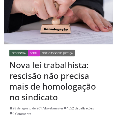
ECONOMIA
GERAL
NOTÍCIAS SOBRE JUSTIÇA
Nova lei trabalhista:
rescisão não precisa
mais de homologação
no sindicato
28 de agosto de 2017
webmaster
4552 visualizações
0 Comments