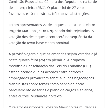
Comissão Especial da Câmara dos Deputados na tarde
desta terça-feira (25/4). O placar foi de 27 votos
favoráveis e 10 contrários. Não houve abstenções.
Foram apresentados 27 destaques ao texto do relator
Rogério Marinho (PSDB-RN), sendo dois rejeitados. A
votação dos destaques acontecerá na sequência da
votação do texto-base e será nominal.
A previsão agora é que as emendas sejam votadas e já
nesta quarta-feira (26) em plenário. A proposta
modifica a Consolidação das Leis do Trabalho (CLT)
estabelecendo que os acordos entre patrões e
empregados prevaleçam sobre a lei nas negociações
trabalhistas sobre temas como banco de horas,
parcelamento de férias e plano de cargos e salários,
entre outros. Mudanças no texto
O relator da proposta, Rogério Marinho fez mudanças