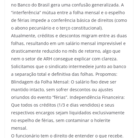
no Banco do Brasil gera uma confusão generalizada. A
“interferência” mútua entre a folha mensal e o espelho
de férias impede a conferência básica de direitos (como
o abono pecuniário e o terço constitucional).
Atualmente, créditos e descontos migram entre as duas
folhas, resultando em um salário mensal imprevisível e
drasticamente reduzido no mês de retorno, algo que
nem o setor de ARH consegue explicar com clareza.
Solicitamos que o sindicato intermedeie junto ao banco
a separação total e definitiva das folhas. Propomos:
Blindagem da Folha Mensal: O salário fixo deve ser
mantido intacto, sem sofrer descontos ou ajustes
oriundos do evento “férias”. Independência Financeira:
Que todos os créditos (1/3 e dias vendidos) e seus
respectivos encargos sejam liquidados exclusivamente
no espelho de férias, sem contaminar o holerite
mensal.
O funcionário tem o direito de entender o que recebe.