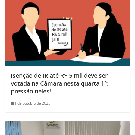
Isenção de IR até R$ 5 mil deve ser
votada na Câmara nesta quarta 1°;
pressão neles!
1 de outubro de 2025