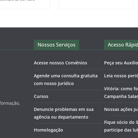
Nossos Serviços
Acesso Rápi
Acesse nossos Convênios
Peça seu Auxíli
Agende uma consulta gratuita
Leia nosso peri
com nosso Jurídico
Vitória: como fo
Cursos
Campanha Salari
nformação,
Denuncie problemas em sua
Nossas ações ju
agência ou departamento
Fique sócio do 
Homologação
participe das lu