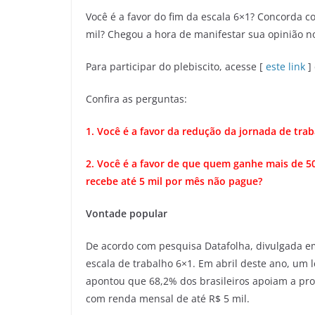
Você é a favor do fim da escala 6×1? Concorda 
mil? Chegou a hora de manifestar sua opinião no
Para participar do plebiscito, acesse [
este link
] 
Confira as perguntas:
1. Você é a favor da redução da jornada de trab
2. Você é a favor de que quem ganhe mais de 
recebe até 5 mil por mês não pague?
Vontade popular
De acordo com pesquisa Datafolha, divulgada e
escala de trabalho 6×1. Em abril deste ano, um 
apontou que 68,2% dos brasileiros apoiam a pr
com renda mensal de até R$ 5 mil.