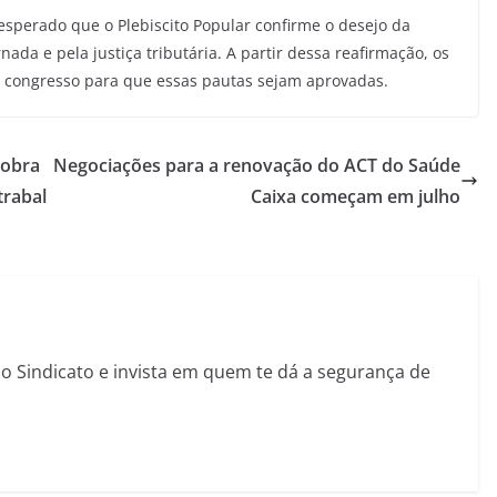
esperado que o Plebiscito Popular confirme o desejo da
da e pela justiça tributária. A partir dessa reafirmação, os
o congresso para que essas pautas sejam aprovadas.
cobra
Negociações para a renovação do ACT do Saúde
trabal
Caixa começam em julho
sso Sindicato e invista em quem te dá a segurança de