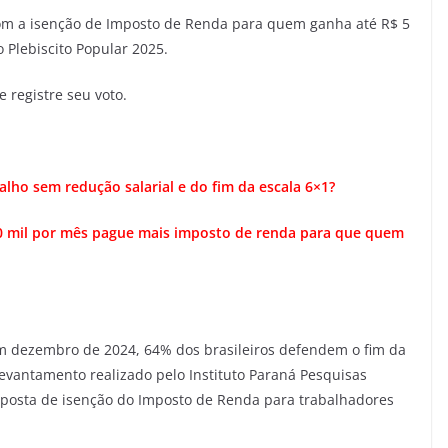
com a isenção de Imposto de Renda para quem ganha até R$ 5
 Plebiscito Popular 2025.
e registre seu voto.
alho sem redução salarial e do fim da escala 6×1?
50 mil por mês pague mais imposto de renda para que quem
m dezembro de 2024, 64% dos brasileiros defendem o fim da
levantamento realizado pelo Instituto Paraná Pesquisas
oposta de isenção do Imposto de Renda para trabalhadores