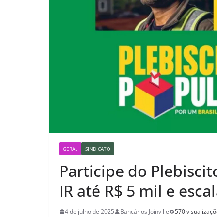
GERAL
SINDICATO
Participe do Plebisci
IR até R$ 5 mil e esca
4 de julho de 2025
Bancários Joinville
570 visualizaçõ