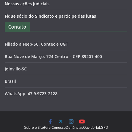
Nossas ações judiciais
Fique sócio do Sindicato e participe das lutas
Contato
Filiado à Feeb-SC, Contec e UGT
Rua Nove de Março, 724 Centro – CEP 89201-400
Joinville-SC
Brasil
WhatsApp: 47 9.9723-2128
Sobre o Site
Fale Conosco
Denúncias
Ouvidoria
LGPD