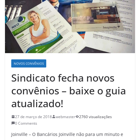
NOVOS CONVÊNIOS
Sindicato fecha novos
convênios – baixe o guia
atualizado!
27 de março de 2018
webmaster
2760 visualizações
0 Comments
Joinville – O Bancários Joinville não para um minuto e