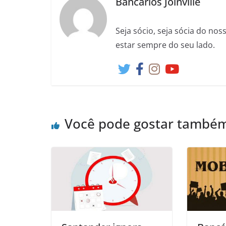
Bancários Joinville
Seja sócio, seja sócia do no
estar sempre do seu lado.
Você pode gostar també