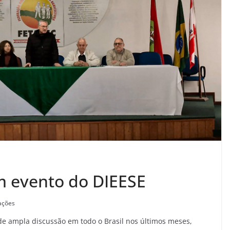
m evento do DIEESE
zações
e ampla discussão em todo o Brasil nos últimos meses,