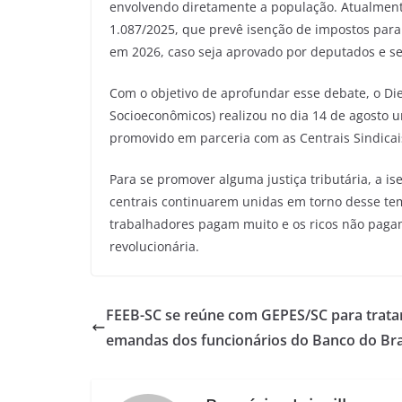
envolvendo diretamente a população. Atualmente
1.087/2025, que prevê isenção de impostos para 
em 2026, caso seja aprovado por deputados e s
Com o objetivo de aprofundar esse debate, o Die
Socioeconômicos) realizou no dia 14 de agosto 
promovido em parceria com as Centrais Sindicais,
Para se promover alguma justiça tributária, a is
centrais continuarem unidas em torno desse tem
trabalhadores pagam muito e os ricos não pagam
revolucionária.
FEEB-SC se reúne com GEPES/SC para trata
emandas dos funcionários do Banco do Bra