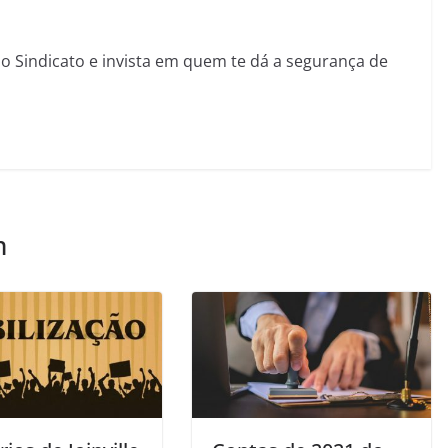
sso Sindicato e invista em quem te dá a segurança de
m