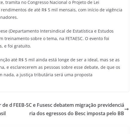
, tramita no Congresso Nacional o Projeto de Lei
rendimentos de até R$ 5 mil mensais, com início de vigência
enadores.
ese (Departamento Intersindical de Estatística e Estudos
um treinamento sobre o tema, na FETAESC. O evento foi
 e foi gratuito.
enção até R$ 5 mil ainda está longe de ser a ideal, mas se as
a, e esclarecerem as pessoas sobre esse debate, de que os
 nada, a justiça tributária será uma proposta
r de d
FEEB-SC e Fusesc debatem migração previdenciá
sil
ria dos egressos do Besc imposta pelo BB