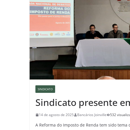
SINDICATO
Sindicato presente e
14 de agosto de 2025
Bancários Joinville
532 visuali
A Reforma do Imposto de Renda tem sido tema d