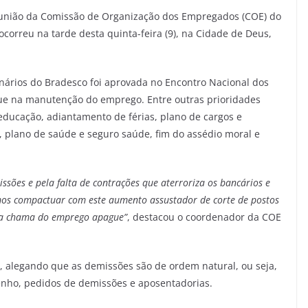
reunião da Comissão de Organização dos Empregados (COE) do
orreu na tarde desta quinta-feira (9), na Cidade de Deus,
onários do Bradesco foi aprovada no Encontro Nacional dos
ue na manutenção do emprego. Entre outras prioridades
educação, adiantamento de férias, plano de cargos e
, plano de saúde e seguro saúde, fim do assédio moral e
ssões e pela falta de contrações que aterroriza os bancários e
emos compactuar com este aumento assustador de corte de postos
 a chama do emprego apague”
, destacou o coordenador da COE
 alegando que as demissões são de ordem natural, ou seja,
enho, pedidos de demissões e aposentadorias.