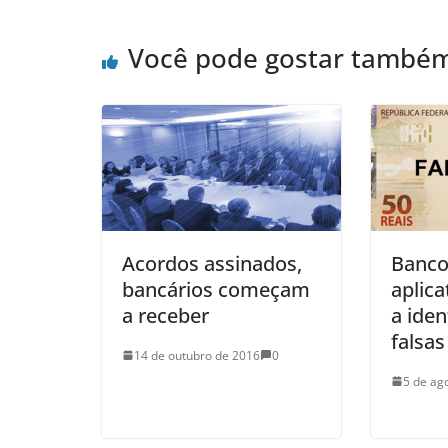
Você pode gostar també
Acordos assinados,
Banco
bancários começam
aplica
a receber
a iden
falsas
14 de outubro de 2016
0
5 de ag