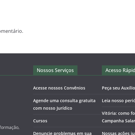
omentário.
Nossos Serviços
Acesso Rápi
Acesse nossos Convênios
Peça seu Auxíli
Agende uma consulta gratuita
Leia nosso peri
com nosso Jurídico
Vitória: como fo
Cursos
Campanha Salari
nformação,
Denuncie problemas em sua
Nossas ações ju