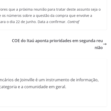
ores que a próxima reunião para tratar deste assunto seja o
te os números sobre a questão da compra que envolve a
ara o dia 22 de junho. Data a confirmar.
Contraf
COE do Itaú aponta prioridades em segunda reu
nião
ncários de Joinville é um instrumento de informação,
categoria e a comunidade em geral.