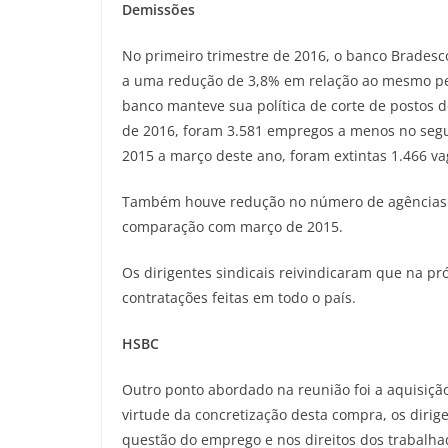
Demissões
No primeiro trimestre de 2016, o banco Bradesco
a uma redução de 3,8% em relação ao mesmo per
banco manteve sua política de corte de postos
de 2016, foram 3.581 empregos a menos no seg
2015 a março deste ano, foram extintas 1.466 va
Também houve redução no número de agências.
comparação com março de 2015.
Os dirigentes sindicais reivindicaram que na p
contratações feitas em todo o país.
HSBC
Outro ponto abordado na reunião foi a aquisiçã
virtude da concretização desta compra, os dirig
questão do emprego e nos direitos dos trabalh