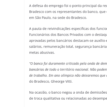
A defesa do emprego foi o ponto principal da 
Bradesco com os representantes do banco, que oc
em São Paulo, na sede do Bradesco.
A pauta de reivindicações especificas dos funci
Funcionários dos Bancos Privados com o destaq
aprovadas pelos bancários destacam-se auxílio-
salários, remuneração total, segurança bancária
metas abusivas.
“O banco foi duramente criticado pela onda de demi
bancárias de todo o território nacional. Não pod
de trabalho. Em ano olímpico não deixaremos que
do Bradesco, Gheorge Vitti.
Na ocasião, o banco negou a onda de demissões,
de troca qualitativa ou relacionadas ao desemp