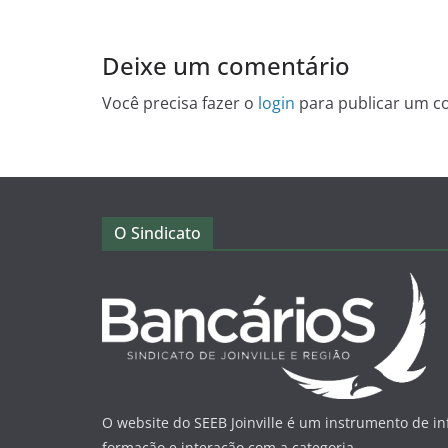
Deixe um comentário
Você precisa fazer o
login
para publicar um c
O Sindicato
O website do SEEB Joinville é um instrumento de i
formação e interação com a categoria.