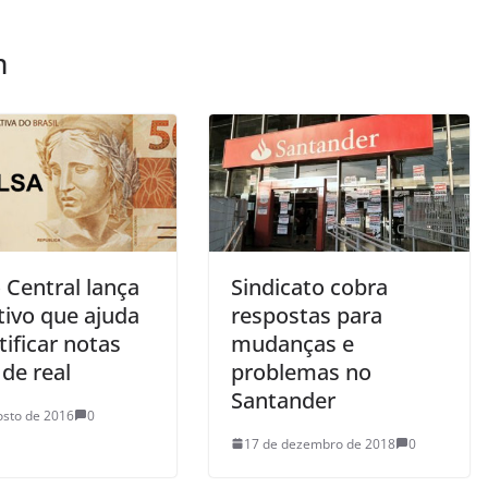
m
 Central lança
Sindicato cobra
tivo que ajuda
respostas para
tificar notas
mudanças e
 de real
problemas no
Santander
osto de 2016
0
17 de dezembro de 2018
0