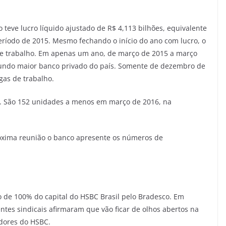
 teve lucro líquido ajustado de R$ 4,113 bilhões, equivalente
íodo de 2015. Mesmo fechando o início do ano com lucro, o
 de trabalho. Em apenas um ano, de março de 2015 a março
undo maior banco privado do país. Somente de dezembro de
gas de trabalho.
 São 152 unidades a menos em março de 2016, na
róxima reunião o banco apresente os números de
o de 100% do capital do HSBC Brasil pelo Bradesco. Em
entes sindicais afirmaram que vão ficar de olhos abertos na
adores do HSBC.