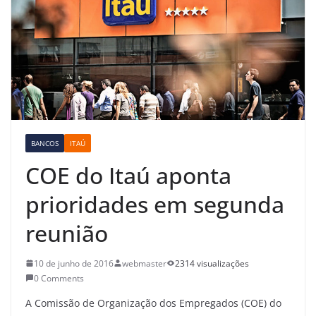
BANCOS
ITAÚ
COE do Itaú aponta
prioridades em segunda
reunião
10 de junho de 2016
webmaster
2314 visualizações
0 Comments
A Comissão de Organização dos Empregados (COE) do