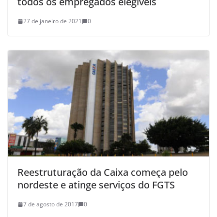
todos os empregados elegíveis
27 de janeiro de 2021
0
Reestruturação da Caixa começa pelo
nordeste e atinge serviços do FGTS
7 de agosto de 2017
0