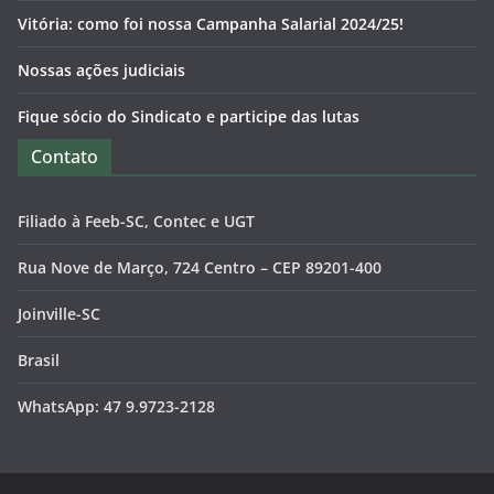
Vitória: como foi nossa Campanha Salarial 2024/25!
Nossas ações judiciais
Fique sócio do Sindicato e participe das lutas
Contato
Filiado à Feeb-SC, Contec e UGT
Rua Nove de Março, 724 Centro – CEP 89201-400
Joinville-SC
Brasil
WhatsApp: 47 9.9723-2128