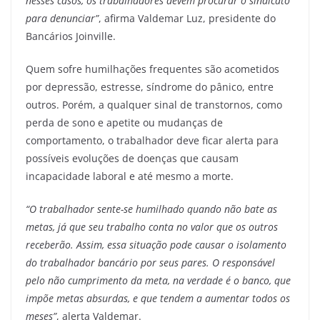
nesses casos, os trabalhadores devem procurar o sindicato
para denunciar”
, afirma Valdemar Luz, presidente do
Bancários Joinville.
Quem sofre humilhações frequentes são acometidos
por depressão, estresse, síndrome do pânico, entre
outros. Porém, a qualquer sinal de transtornos, como
perda de sono e apetite ou mudanças de
comportamento, o trabalhador deve ficar alerta para
possíveis evoluções de doenças que causam
incapacidade laboral e até mesmo a morte.
“O trabalhador sente-se humilhado quando não bate as
metas, já que seu trabalho conta no valor que os outros
receberão. Assim, essa situação pode causar o isolamento
do trabalhador bancário por seus pares. O responsável
pelo não cumprimento da meta, na verdade é o banco, que
impõe metas absurdas, e que tendem a aumentar todos os
meses”
, alerta Valdemar.