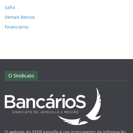
Safra
Demais Bancos
Financiários
O Sindicato
O website do SEEB Joinville é um instrumento de informação,