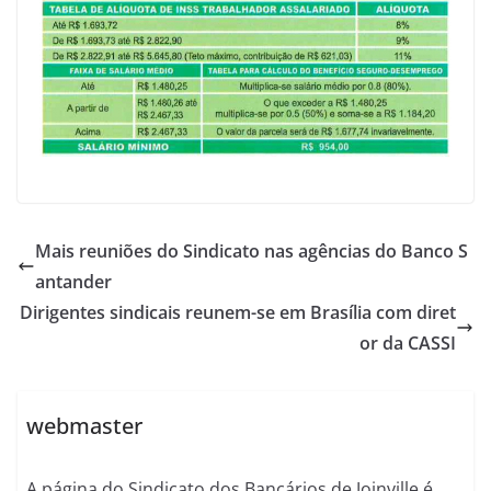
Mais reuniões do Sindicato nas agências do Banco S
antander
Dirigentes sindicais reunem-se em Brasília com diret
or da CASSI
webmaster
A página do Sindicato dos Bancários de Joinville é