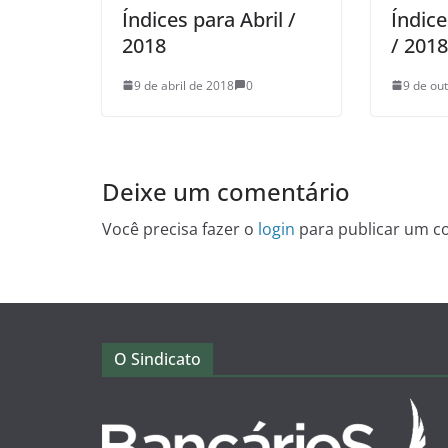
Índices para Abril /
Índic
2018
/ 2018
9 de abril de 2018
0
9 de ou
Deixe um comentário
Você precisa fazer o
login
para publicar um c
O Sindicato