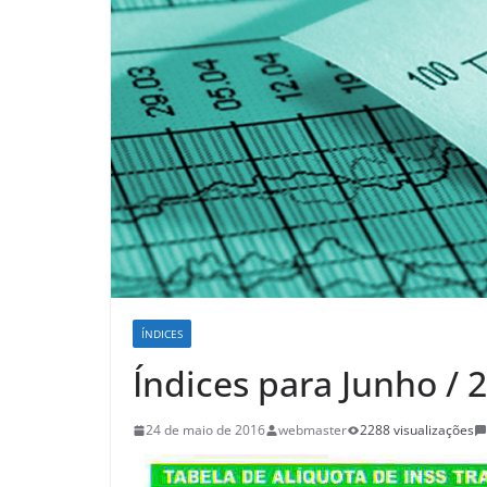
ÍNDICES
Índices para Junho / 
24 de maio de 2016
webmaster
2288 visualizações