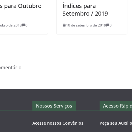
es para Outubro
Índices para
Setembro / 2019
tubro de 2018
0
10 de setembro de 2019
0
omentário.
Nossos Serviços
Acesso Rápi
Acesse nossos Convênios
Peça seu Auxíli