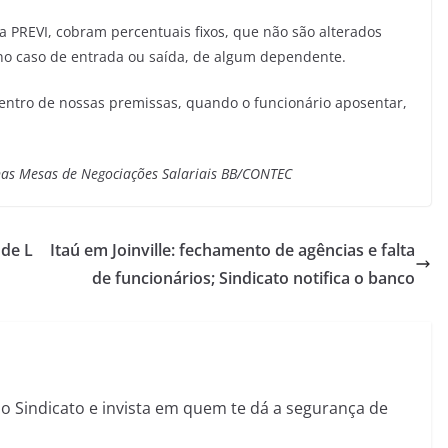
 a PREVI, cobram percentuais fixos, que não são alterados
 no caso de entrada ou saída, de algum dependente.
dentro de nossas premissas, quando o funcionário aposentar,
 nas Mesas de Negociações Salariais BB/CONTEC
 de L
Itaú em Joinville: fechamento de agências e falta
de funcionários; Sindicato notifica o banco
sso Sindicato e invista em quem te dá a segurança de