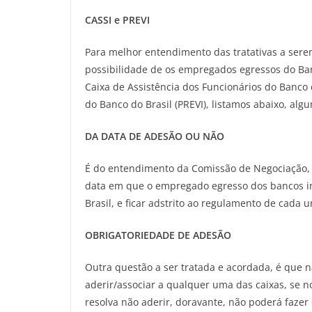
CASSI ​e PREVI
Para melhor entendimento das tratativas a serem
possibilidade de os empregados egressos do Ban
Caixa de Assistência dos Funcionários do Banco d
do Banco do Brasil (PREVI), listamos abaixo, al
DA DATA DE ADESÃO OU NÃO
É do entendimento da Comissão de Negociação, 
data em que o empregado egresso dos bancos i
Brasil, e ficar adstrito ao regulamento de cada 
OBRIGATORIEDADE DE ADESÃO
Outra questão a ser tratada e acordada, é que n
aderir/associar a qualquer uma das caixas, se no
resolva não aderir, doravante, não poderá fazer