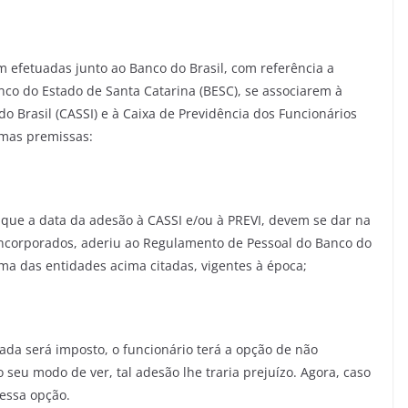
 efetuadas junto ao Banco do Brasil, com referência a
co do Estado de Santa Catarina (BESC), se associarem à
o Brasil (CASSI) e à Caixa de Previdência dos Funcionários
gumas premissas:
que a data da adesão à CASSI e/ou à PREVI, devem se dar na
ncorporados, aderiu ao Regulamento de Pessoal do Banco do
uma das entidades acima citadas, vigentes à época;
ada será imposto, o funcionário terá a opção de não
 seu modo de ver, tal adesão lhe traria prejuízo. Agora, caso
 essa opção.