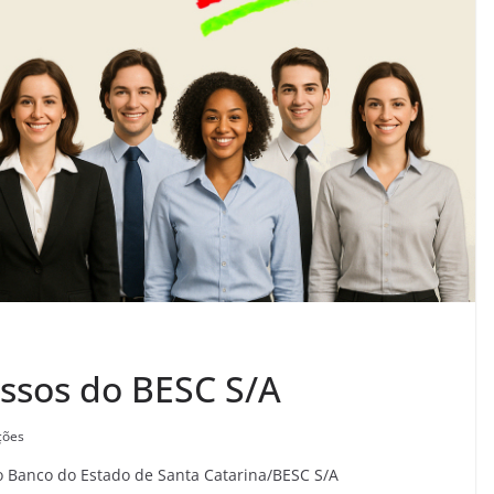
ssos do BESC S/A
ções
do Banco do Estado de Santa Catarina/BESC S/A