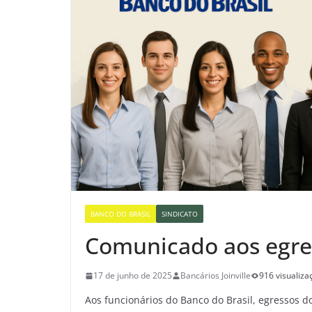
BANCO DO BRASIL
SINDICATO
Comunicado aos egre
17 de junho de 2025
Bancários Joinville
916 visualiza
Aos funcionários do Banco do Brasil, egressos 