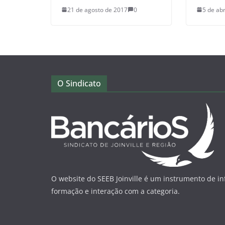
21 de agosto de 2017
0
5 de abr
O Sindicato
O website do SEEB Joinville é um instrumento de i
formação e interação com a categoria.