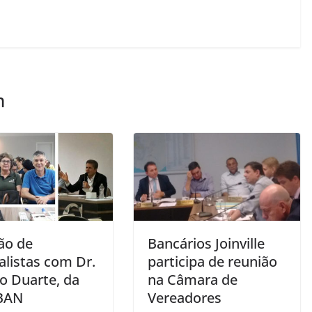
m
ão de
Bancários Joinville
alistas com Dr.
participa de reunião
o Duarte, da
na Câmara de
BAN
Vereadores