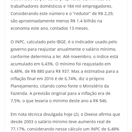
trabalhadores domésticos e 184 mil empregadores.
Considerando este número e o “redutor” de R$ 2,29,
são aproximadamente menos R$ 1,4 bilhão na
economia este ano, contados 13 meses.
O INPC, calculado pelo IBGE, é o indicador usado pelo
governo para reajustar anualmente o salário mínimo,
conforme determina a lei. Até novembro, o índice está
acumulado em 6,43%. O mínimo foi reajustado em
6,48%, de R$ 880 para R$ 937. Mas a estimativa para a
inflação final em 2016 é de 6,74%, diz o próprio
Planejamento, citando como fonte o Ministério da
Fazenda. A previsão original para a inflação era de
7,5%, o que levaria o mínimo deste ano a R$ 946.
Em nota técnica divulgada hoje (2), o Dieese afirma que
desde 2003 o salário mínimo teve aumento real de
77,17%, considerando nesse cálculo um INPC de 6,48%