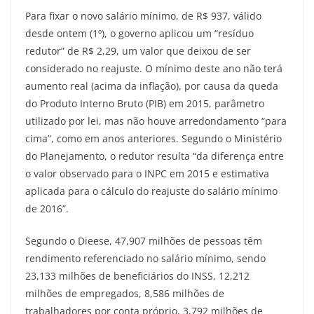
Para fixar o novo salário mínimo, de R$ 937, válido
desde ontem (1º), o governo aplicou um “resíduo
redutor” de R$ 2,29, um valor que deixou de ser
considerado no reajuste. O mínimo deste ano não terá
aumento real (acima da inflação), por causa da queda
do Produto Interno Bruto (PIB) em 2015, parâmetro
utilizado por lei, mas não houve arredondamento “para
cima”, como em anos anteriores. Segundo o Ministério
do Planejamento, o redutor resulta “da diferença entre
o valor observado para o INPC em 2015 e estimativa
aplicada para o cálculo do reajuste do salário mínimo
de 2016”.
Segundo o Dieese, 47,907 milhões de pessoas têm
rendimento referenciado no salário mínimo, sendo
23,133 milhões de beneficiários do INSS, 12,212
milhões de empregados, 8,586 milhões de
trabalhadores por conta próprio, 3,792 milhões de