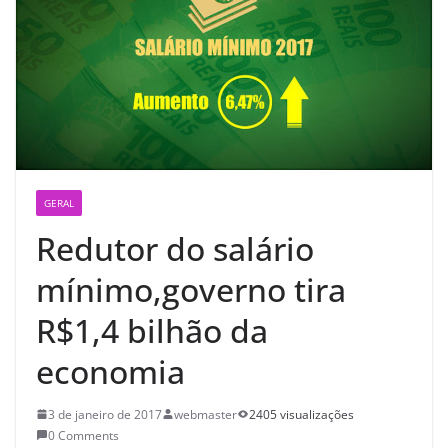
GERAL
Redutor do salário
mínimo,governo tira
R$1,4 bilhão da
economia
3 de janeiro de 2017
webmaster
2405 visualizações
0 Comments