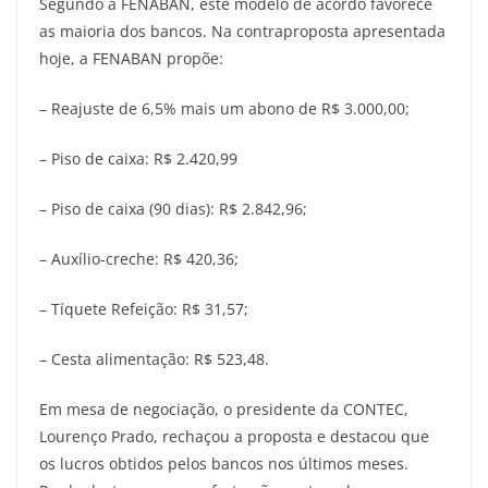
Segundo a FENABAN, este modelo de acordo favorece
as maioria dos bancos. Na contraproposta apresentada
hoje, a FENABAN propõe:
– Reajuste de 6,5% mais um abono de R$ 3.000,00;
– Piso de caixa: R$ 2.420,99
– Piso de caixa (90 dias): R$ 2.842,96;
– Auxílio-creche: R$ 420,36;
– Tíquete Refeição: R$ 31,57;
– Cesta alimentação: R$ 523,48.
Em mesa de negociação, o presidente da CONTEC,
Lourenço Prado, rechaçou a proposta e destacou que
os lucros obtidos pelos bancos nos últimos meses.