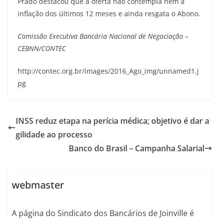
Prado destacou que a oferta não contempla nem a
inflação dos últimos 12 meses e ainda resgata o Abono.
Comissão Executiva Bancária Nacional de Negociação –
CEBNN/CONTEC
http://contec.org.br/images/2016_Ago_img/unnamed1.j
pg
INSS reduz etapa na perícia médica; objetivo é dar a
gilidade ao processo
Banco do Brasil – Campanha Salarial
webmaster
A página do Sindicato dos Bancários de Joinville é