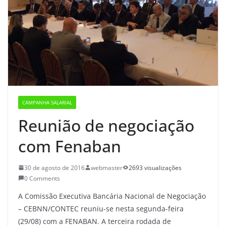
CAMPANHA SALARIAL
Reunião de negociação
com Fenaban
30 de agosto de 2016
webmaster
2693 visualizações
0 Comments
A Comissão Executiva Bancária Nacional de Negociação
– CEBNN/CONTEC reuniu-se nesta segunda-feira
(29/08) com a FENABAN. A terceira rodada de