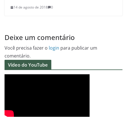
14 de agosto de 2018
0
Deixe um comentário
Você precisa fazer o
login
para publicar um
comentário.
Vídeo do YouTube