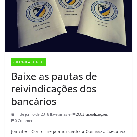
CAMPANHA SALARIAL
Baixe as pautas de
reivindicações dos
bancários
11 de junho de 2018
webmaster
2002 visualizações
0 Comments
Joinville – Conforme já anunciado, a Comissão Executiva