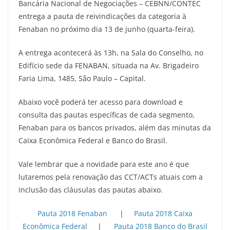
Bancária Nacional de Negociações – CEBNN/CONTEC
entrega a pauta de reivindicações da categoria à
Fenaban no próximo dia 13 de junho (quarta-feira).
A entrega acontecerá às 13h, na Sala do Conselho, no
Edifício sede da FENABAN, situada na Av. Brigadeiro
Faria Lima, 1485, São Paulo – Capital.
Abaixo você poderá ter acesso para download e
consulta das pautas específicas de cada segmento,
Fenaban para os bancos privados, além das minutas da
Caixa Econômica Federal e Banco do Brasil.
Vale lembrar que a novidade para este ano é que
lutaremos pela renovação das CCT/ACTs atuais com a
inclusão das cláusulas das pautas abaixo.
Pauta 2018 Fenaban
|
Pauta 2018 Caixa
Econômica Federal
|
Pauta 2018 Banco do Brasil