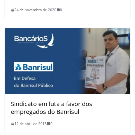
24 de novembro de 2020
0
Sindicato em luta a favor dos
empregados do Banrisul
12 de abril de 2018
0