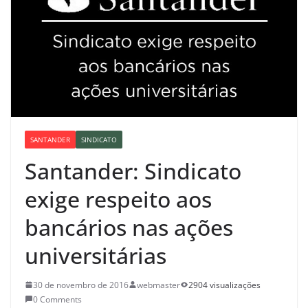
SANTANDER
SINDICATO
Santander: Sindicato
exige respeito aos
bancários nas ações
universitárias
30 de novembro de 2016
webmaster
2904 visualizações
0 Comments