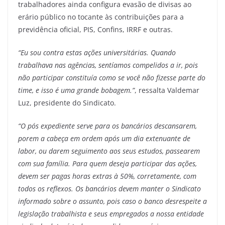
trabalhadores ainda configura evasão de divisas ao
erário público no tocante às contribuições para a
previdência oficial, PIS, Confins, IRRF e outras.
“Eu sou contra estas ações universitárias. Quando
trabalhava nas agências, sentíamos compelidos a ir, pois
não participar constituía como se você não fizesse parte do
time, e isso é uma grande bobagem.”
, ressalta Valdemar
Luz, presidente do Sindicato.
“O pós expediente serve para os bancários descansarem,
porem a cabeça em ordem após um dia extenuante de
labor, ou darem seguimento aos seus estudos, passearem
com sua família. Para quem deseja participar das ações,
devem ser pagas horas extras à 50%, corretamente, com
todos os reflexos. Os bancários devem manter o Sindicato
informado sobre o assunto, pois caso o banco desrespeite a
legislação trabalhista e seus empregados a nossa entidade