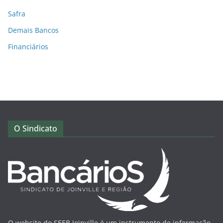
Safra
Demais Bancos
Financiários
O Sindicato
O website do SEEB Joinville é um instrumento de informação,