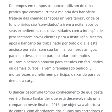
De tempos em tempos os bancos utilizam de uma
prática que costuma irritar a maioria dos bancários:
trata-se das chamadas “ações universitárias”, onde os
funcionários são “convidados” a irem à noite, após os
seus expedientes, nas universidades com a intenção de
prospectarem novos clientes para a instituição. Mesmo
após o bancário ter trabalhado por todo o dia, e está
ansioso por estar com sua família, com seus amigos,
para seu descanso ou para estudar, pois muitos
utilizam o período noturno para estudos em faculdades
ou demais cursos, lá vem o famigerado pedido. E
muitas vezes a chefia nem participa, deixando para os
demais a carga.
O Bancários Joinville tomou conhecimento de que desta
vez é o Banco Santander que está desenvolvendo uma
campanha neste final de 2016 que objetiva a abertura
de contas, com abordagem dos alunos nos corredores e