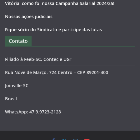
Vitória: como foi nossa Campanha Salarial 2024/25!
Nossas ações judiciais
Fique sócio do Sindicato e participe das lutas
Contato
Filiado à Feeb-SC, Contec e UGT
Rua Nove de Março, 724 Centro – CEP 89201-400
Joinville-SC
Brasil
WhatsApp: 47 9.9723-2128