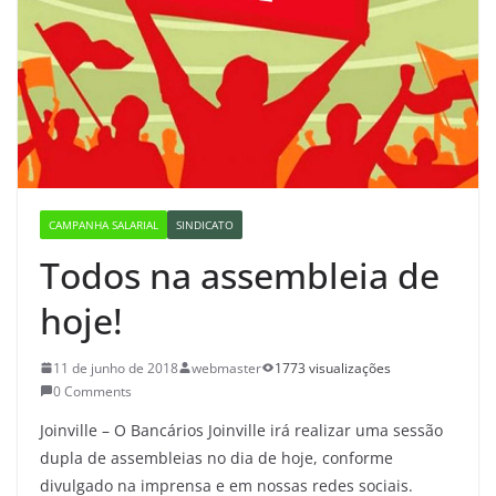
CAMPANHA SALARIAL
SINDICATO
Todos na assembleia de
hoje!
11 de junho de 2018
webmaster
1773 visualizações
0 Comments
Joinville – O Bancários Joinville irá realizar uma sessão
dupla de assembleias no dia de hoje, conforme
divulgado na imprensa e em nossas redes sociais.