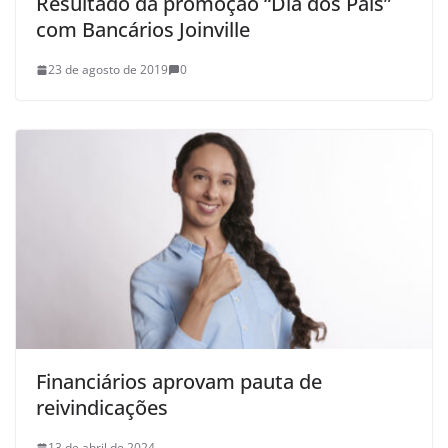
Resultado da promoção “Dia dos Pais”
com Bancários Joinville
23 de agosto de 2019
0
Financiários aprovam pauta de
reivindicações
13 de abril de 2024