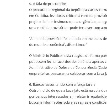
5. A fala do procurador
O procurador regional da República Carlos Fern
em Curitiba, fez duras críticas à medida provisó
projeto de lei e insinuou que a urgência que o 
uma medida provisória – pode ter a ver com a n
“A medida provisória foi editada em meio aos 
do mundo econômico”, disse Lima. ”
O Ministério Público havia reagido de forma pa
pudessem fechar acordos de leniência apenas c
Administrativo de Defesa da Concorrência (Cade
empreiteiras passaram a colaborar com a Lava J
6. Bancos ‘assuntando’ com a força-tarefa
Outro indício de que a Lava Jato está na cola do 
por bancos interessados em relatar irregularida
buscam informações sobre as regras e condições