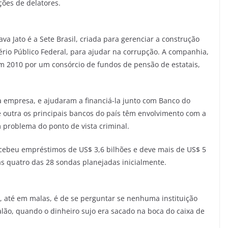
ções de delatores.
 Jato é a Sete Brasil, criada para gerenciar a construção
ério Público Federal, para ajudar na corrupção. A companhia,
em 2010 por um consórcio de fundos de pensão de estatais,
.
a empresa, e ajudaram a financiá-la junto com Banco do
de outra os principais bancos do país têm envolvimento com a
 problema do ponto de vista criminal.
ecebeu empréstimos de US$ 3,6 bilhões e deve mais de US$ 5
nas quatro das 28 sondas planejadas inicialmente.
, até em malas, é de se perguntar se nenhuma instituição
salão, quando o dinheiro sujo era sacado na boca do caixa de