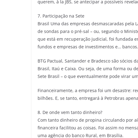
querem, à la JBS, se antecipar a possíveis revela
7. Participação na Sete
Brasil Uma das empresas desmascaradas pela Lava
de sondas para o pré-sal – ou, segundo o Minist
que está em recuperação judicial, foi fundada 
fundos e empresas de investimentos e… bancos
BTG Pactual, Santander e Bradesco são sócios d
Brasil, Itaú e Caixa. Ou seja, de uma forma ou 
Sete Brasil – o que eventualmente pode virar um
Financeiramente, a empresa foi um desastre: r
bilhões. E, se tanto, entregará à Petrobras ape
8. De onde vem tanto dinheiro?
Com tanto dinheiro de propina circulando por aí
financeira facilitou as coisas. Foi assim no men
uma agência do banco Rural, em Brasília.