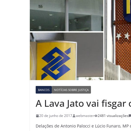
BANCOS
NOTÍCIAS SOBRE JUSTIÇA
A Lava Jato vai fisgar
20 de junho de 2017
webmaster
2481 visualizações
Delações de Antonio Palocci e Lúcio Funaro, MP 