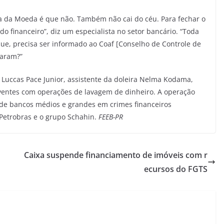
a da Moeda é que não. Também não cai do céu. Para fechar o
do financeiro”, diz um especialista no setor bancário. “Toda
e, precisa ser informado ao Coaf [Conselho de Controle de
saram?”
, Luccas Pace Junior, assistente da doleira Nelma Kodama,
iventes com operações de lavagem de dinheiro. A operação
 de bancos médios e grandes em crimes financeiros
 Petrobras e o grupo Schahin.
FEEB-PR
Caixa suspende financiamento de imóveis com r
ecursos do FGTS