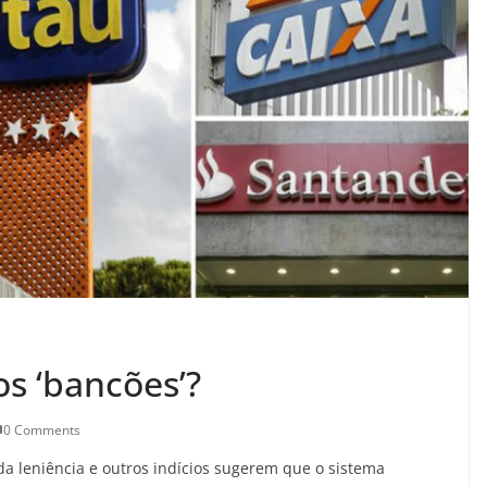
 os ‘bancões’?
0 Comments
da leniência e outros indícios sugerem que o sistema