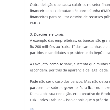
Outra delação que causa calafrios no setor finan
financeiro do ex-deputado Eduardo Cunha (PMDB)
financeiras para ocultar desvios de recursos púb
PMDB.
3. Doações eleitorais
A exemplo das empreiteiras, os bancos são gra
R$ 200 milhões ao “caixa 1” das campanhas eleit
partidos e candidatos a presidente da República
A Lava Jato, como se sabe, sustenta que muitas d
escondem, por trás da aparência de legalidade, 
Pode não ser o caso dos bancos. Mas não deixa
parecem ter sobre o governo. Para ficar num e
Dilma após sua reeleição, era executivo do Brad
Luiz Carlos Trabuco – isso depois que o próprio 