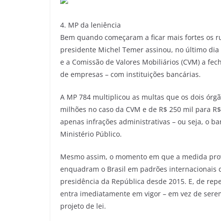
4. MP da leniência
Bem quando começaram a ficar mais fortes os r
presidente Michel Temer assinou, no último dia
e a Comissão de Valores Mobiliários (CVM) a fec
de empresas – com instituições bancárias.
A MP 784 multiplicou as multas que os dois órgã
milhões no caso da CVM e de R$ 250 mil para R$ 
apenas infrações administrativas – ou seja, o ban
Ministério Público.
Mesmo assim, o momento em que a medida provi
enquadram o Brasil em padrões internacionais
presidência da República desde 2015. E, de rep
entra imediatamente em vigor – em vez de sere
projeto de lei.