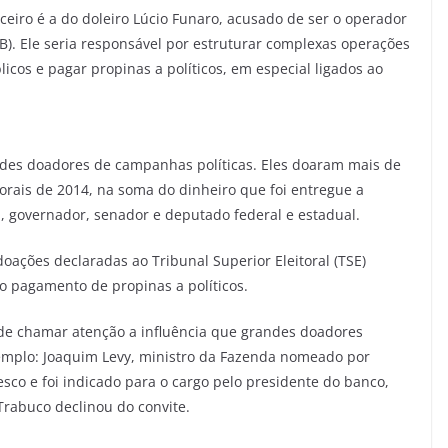
ceiro é a do doleiro Lúcio Funaro, acusado de ser o operador
. Ele seria responsável por estruturar complexas operações
licos e pagar propinas a políticos, em especial ligados ao
ndes doadores de campanhas políticas. Eles doaram mais de
orais de 2014, na soma do dinheiro que foi entregue a
, governador, senador e deputado federal e estadual.
oações declaradas ao Tribunal Superior Eleitoral (TSE)
o pagamento de propinas a políticos.
 de chamar atenção a influência que grandes doadores
xemplo: Joaquim Levy, ministro da Fazenda nomeado por
esco e foi indicado para o cargo pelo presidente do banco,
Trabuco declinou do convite.