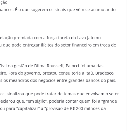
ação
 bancos. É o que sugerem os sinais que vêm se acumulando
elação premiada com a força-tarefa da Lava Jato no
u que pode entregar ilícitos do setor financeiro em troca de
ivil na gestão de Dilma Rousseff, Palocci foi uma das
iro. Fora do governo, prestou consultoria a Itaú, Bradesco,
s os meandros dos negócios entre grandes bancos do país.
cci sinalizou que pode tratar de temas que envolvam o setor
clarou que, “em sigilo”, poderia contar quem foi a “grande
ou para “capitalizar” a “provisão de R$ 200 milhões da