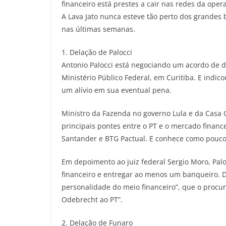
financeiro está prestes a cair nas redes da oper
A Lava Jato nunca esteve tão perto dos grandes
nas últimas semanas.
1. Delação de Palocci
Antonio Palocci está negociando um acordo de d
Ministério Público Federal, em Curitiba. E indico
um alívio em sua eventual pena.
Ministro da Fazenda no governo Lula e da Casa C
principais pontes entre o PT e o mercado finance
Santander e BTG Pactual. E conhece como pouco
Em depoimento ao juiz federal Sergio Moro, Palo
financeiro e entregar ao menos um banqueiro. De
personalidade do meio financeiro”, que o procur
Odebrecht ao PT”.
2. Delação de Funaro