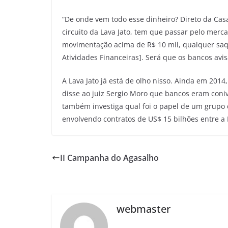
“De onde vem todo esse dinheiro? Direto da Cas
circuito da Lava Jato, tem que passar pelo merca
movimentação acima de R$ 10 mil, qualquer saqu
Atividades Financeiras]. Será que os bancos avi
A Lava Jato já está de olho nisso. Ainda em 2014
disse ao juiz Sergio Moro que bancos eram con
também investiga qual foi o papel de um grupo
envolvendo contratos de US$ 15 bilhões entre a
II Campanha do Agasalho
webmaster