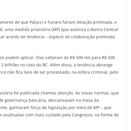
umores de que Palocci e Funaro fariam delação premiada, o
 8, uma medida provisória (MP) que autoriza o Banco Central
har acordo de leniência – espécie de colaboração premiada
os podem aplicar. Elas saltaram de R$ 500 mil para R$ 500
2 bilhões no caso do BC. Além disso, a leniência abrange
co não fica livre de ser processado, na esfera criminal, pelo
sória foi publicada chamou atenção. As novas normas, que
 de governança bancária, descansavam na mesa da
ente, ganharam força de legislação por meio de MP – que
m analisadas com mais cuidado pelo Congresso, na forma de