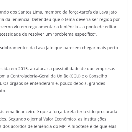
ando dos Santos Lima, membro da força-tarefa da Lava Jato
ria da leniência. Defendeu que o tema deveria ser regido por
governo viu em regulamentar a leniência – a ponto de editar
ecessidade de resolver um “problema específico”.
desdobramentos da Lava Jato que parecem chegar mais perto
recida em 2015, ao atacar a possibilidade de que empresas
om a Controladoria-Geral da União (CGU) e o Conselho
). Os órgãos se entenderam e, pouco depois, grandes
ato.
sistema financeiro é que a força-tarefa teria sido procurada
des. Segundo o jornal Valor Econômico, as instituições
 dos acordos de leniência do MP. A hipótese é de que elas