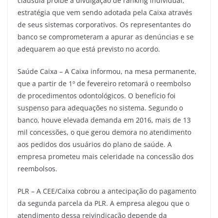
cláusula proíbe a divulgação de ranking individual,
estratégia que vem sendo adotada pela Caixa através
de seus sistemas corporativos. Os representantes do
banco se comprometeram a apurar as denúncias e se
adequarem ao que está previsto no acordo.
Saúde Caixa – A Caixa informou, na mesa permanente,
que a partir de 1º de fevereiro retomará o reembolso
de procedimentos odontológicos. O benefício foi
suspenso para adequações no sistema. Segundo o
banco, houve elevada demanda em 2016, mais de 13
mil concessões, o que gerou demora no atendimento
aos pedidos dos usuários do plano de saúde. A
empresa prometeu mais celeridade na concessão dos
reembolsos.
PLR – A CEE/Caixa cobrou a antecipação do pagamento
da segunda parcela da PLR. A empresa alegou que o
atendimento dessa reivindicação depende da