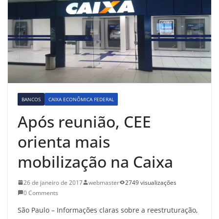
BANCOS
CAIXA ECONÔMICA FEDERAL
Após reunião, CEE
orienta mais
mobilização na Caixa
26 de janeiro de 2017
webmaster
2749 visualizações
0 Comments
São Paulo – Informações claras sobre a reestruturação,