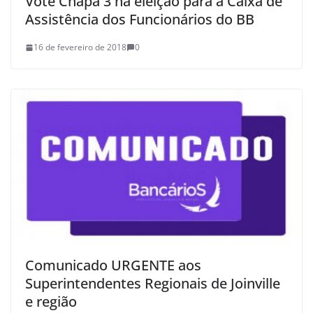
Vote Chapa 3 na eleição para a Caixa de
Assistência dos Funcionários do BB
16 de fevereiro de 2018
0
Comunicado URGENTE aos
Superintendentes Regionais de Joinville
e região