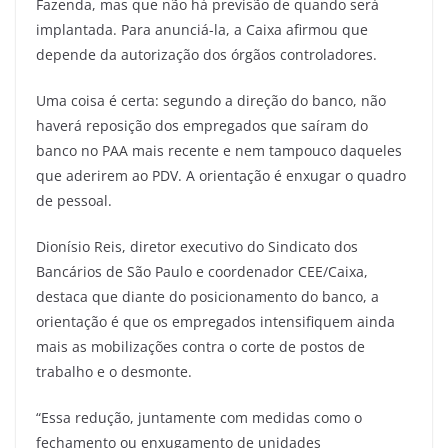
Fazenda, mas que não há previsão de quando será
implantada. Para anunciá-la, a Caixa afirmou que
depende da autorização dos órgãos controladores.
Uma coisa é certa: segundo a direção do banco, não
haverá reposição dos empregados que saíram do
banco no PAA mais recente e nem tampouco daqueles
que aderirem ao PDV. A orientação é enxugar o quadro
de pessoal.
Dionísio Reis, diretor executivo do Sindicato dos
Bancários de São Paulo e coordenador CEE/Caixa,
destaca que diante do posicionamento do banco, a
orientação é que os empregados intensifiquem ainda
mais as mobilizações contra o corte de postos de
trabalho e o desmonte.
“Essa redução, juntamente com medidas como o
fechamento ou enxugamento de unidades