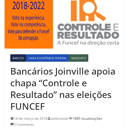
BANCOS
CAIXA ECONÔMICA FEDERAL
SINDICATO
Bancários Joinville apoia
chapa “Controle e
Resultado” nas eleições
FUNCEF
14 de março de 2018
webmaster
1889 visualizações
0 Comments