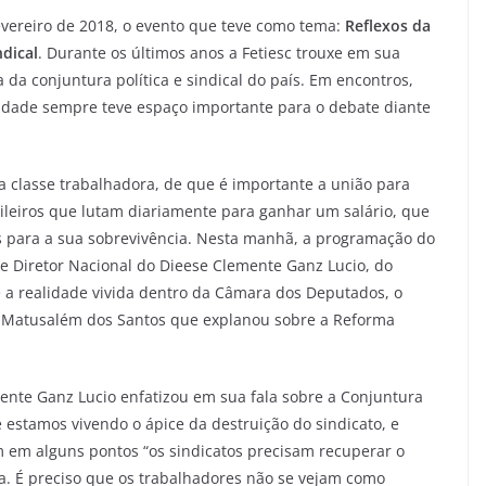
evereiro de 2018, o evento que teve como tema:
Reflexos da
ndical
. Durante os últimos anos a Fetiesc trouxe em sua
 da conjuntura política e sindical do país. Em encontros,
ntidade sempre teve espaço importante para o debate diante
 a classe trabalhadora, de que é importante a união para
asileiros que lutam diariamente para ganhar um salário, que
s para a sua sobrevivência. Nesta manhã, a programação do
e Diretor Nacional do Dieese Clemente Ganz Lucio, do
 a realidade vivida dentro da Câmara dos Deputados, o
r. Matusalém dos Santos que explanou sobre a Reforma
ente Ganz Lucio enfatizou em sua fala sobre a Conjuntura
e estamos vivendo o ápice da destruição do sindicato, e
 em alguns pontos “os sindicatos precisam recuperar o
ura. É preciso que os trabalhadores não se vejam como