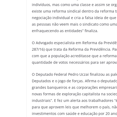
indivíduos, mas como uma classe e assim se or
existe uma reforma sindical dentro da reforma t
negociação individual e cria a falsa ideia de qu
as pessoas não veem mais o sindicato como uma
enfraquecendo as entidades” finaliza.
O Advogado especialista em Reforma da Previdê
287/16) que trata da Reforma da Previdência. P
com que a população acreditasse que a reforma é
quantidade de votos necessários para ser aprov
O Deputado Federal Pedro Uczai finalizou as pa
Deputados e o jogo de forças. Afirma o deputado
grandes banqueiros e as corporações empresariai
novas formas de exploração capitalista na soci
industriais”. E fez um alerta aos trabalhadores “é
para que aprovem leis que melhorem o país, nã
investimentos com saúde e educação por 20 anos, 