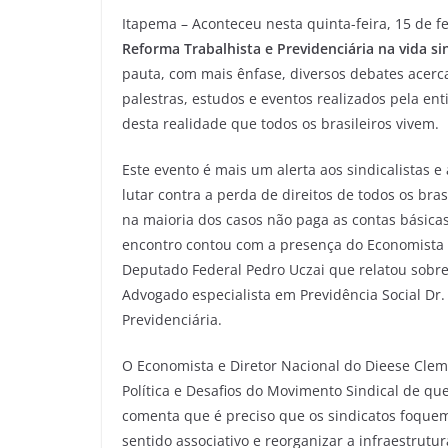
Itapema – Aconteceu nesta quinta-feira, 15 de f
Reforma Trabalhista e Previdenciária na vida si
pauta, com mais ênfase, diversos debates acerca
palestras, estudos e eventos realizados pela e
desta realidade que todos os brasileiros vivem.
Este evento é mais um alerta aos sindicalistas e
lutar contra a perda de direitos de todos os br
na maioria dos casos não paga as contas básica
encontro contou com a presença do Economista 
Deputado Federal Pedro Uczai que relatou sobre
Advogado especialista em Previdência Social D
Previdenciária.
O Economista e Diretor Nacional do Dieese Clem
Política e Desafios do Movimento Sindical de qu
comenta que é preciso que os sindicatos foquem
sentido associativo e reorganizar a infraestrut