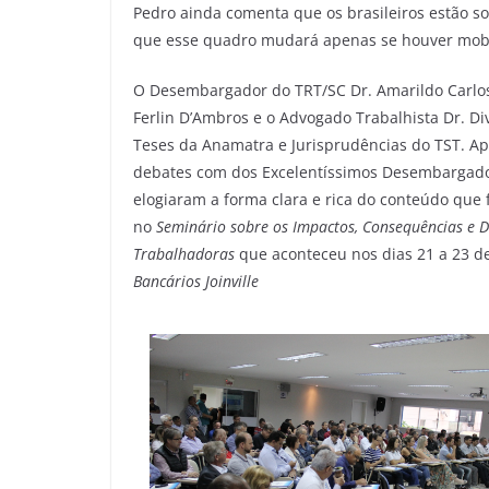
Pedro ainda comenta que os brasileiros estão so
que esse quadro mudará apenas se houver mobil
O Desembargador do TRT/SC Dr. Amarildo Carlos
Ferlin D’Ambros e o Advogado Trabalhista Dr. D
Teses da Anamatra e Jurisprudências do TST. A
debates com dos Excelentíssimos Desembargadore
elogiaram a forma clara e rica do conteúdo que 
no
Seminário sobre os Impactos, Consequências e D
Trabalhadoras
que aconteceu nos dias 21 a 23 de
Bancários Joinville