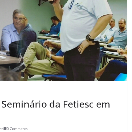
o Seminário da Fetiesc em
es
0 Comments