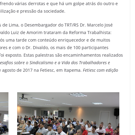
frendo várias derrotas e que há um golpe atrás do outro e
ização e pressão da sociedade.
 de Lima, o Desembargador do TRT/RS Dr. Marcelo José
ivaldo Luiz de Amorim trataram da Reforma Trabalhista:
pós uma tarde com conteúdo enriquecedor e de muitos
s e com o Dr. Divaldo, os mais de 100 participantes
foi exposto. Estas palestras são encaminhamentos realizados
esafios sobre o Sindicalismo e a Vida dos Trabalhadores e
 agosto de 2017 na Fetiesc, em Itapema.
Fetiesc com edição