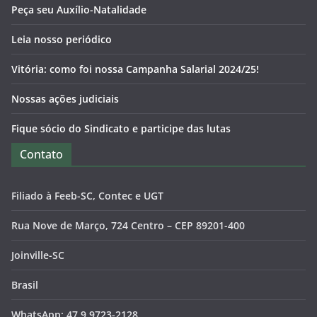
Peça seu Auxílio-Natalidade
Leia nosso periódico
Vitória: como foi nossa Campanha Salarial 2024/25!
Nossas ações judiciais
Fique sócio do Sindicato e participe das lutas
Contato
Filiado à Feeb-SC, Contec e UGT
Rua Nove de Março, 724 Centro – CEP 89201-400
Joinville-SC
Brasil
WhatsApp: 47 9.9723-2128