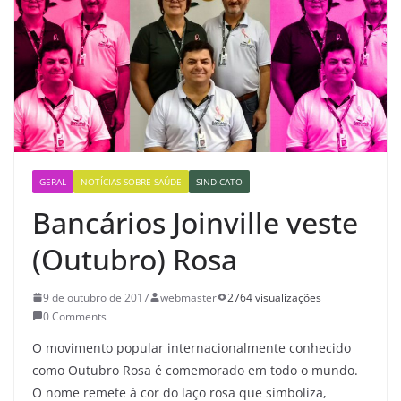
GERAL
NOTÍCIAS SOBRE SAÚDE
SINDICATO
Bancários Joinville veste
(Outubro) Rosa
9 de outubro de 2017
webmaster
2764 visualizações
0 Comments
O movimento popular internacionalmente conhecido
como Outubro Rosa é comemorado em todo o mundo.
O nome remete à cor do laço rosa que simboliza,