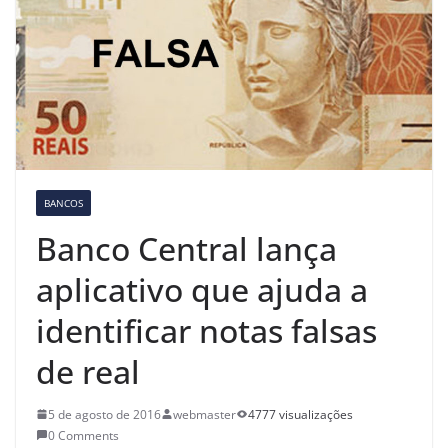
BANCOS
Banco Central lança
aplicativo que ajuda a
identificar notas falsas
de real
5 de agosto de 2016
webmaster
4777 visualizações
0 Comments