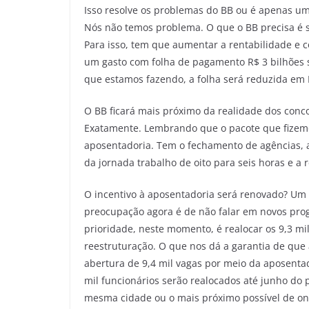
Isso resolve os problemas do BB ou é apenas uma
Nós não temos problema. O que o BB precisa é se
Para isso, tem que aumentar a rentabilidade e
um gasto com folha de pagamento R$ 3 bilhões 
que estamos fazendo, a folha será reduzida em R
O BB ficará mais próximo da realidade dos conco
Exatamente. Lembrando que o pacote que fizemo
aposentadoria. Tem o fechamento de agências, 
da jornada trabalho de oito para seis horas e a 
O incentivo à aposentadoria será renovado? Um
preocupação agora é de não falar em novos pro
prioridade, neste momento, é realocar os 9,3 m
reestruturação. O que nos dá a garantia de que 
abertura de 9,4 mil vagas por meio da aposentad
mil funcionários serão realocados até junho do
mesma cidade ou o mais próximo possível de o