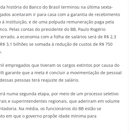
a história do Banco do Brasil terminou na última sexta-
gados aceitaram ir para casa com a garantia de recebimento
hão à instituição, e de uma polpuda remuneração paga pela
co. Pelas contas do presidente do BB, Paulo Rogério
cerrado, a economia com a folha de salários será de R$ 2,3
 R$ 3,1 bilhões se somada à redução de custos de R$ 750
.
 mil empregados que tiveram os cargos extintos por causa do
li garante que a meta é concluir a movimentação de pessoal
essas pessoas terá reajuste de salário.
rá numa segunda etapa, por meio de um processo seletivo
rais e superintendentes regionais, que aderiram em volume
tadoria. Na média, os funcionários do BB estão se
o em que o governo propõe idade mínima para