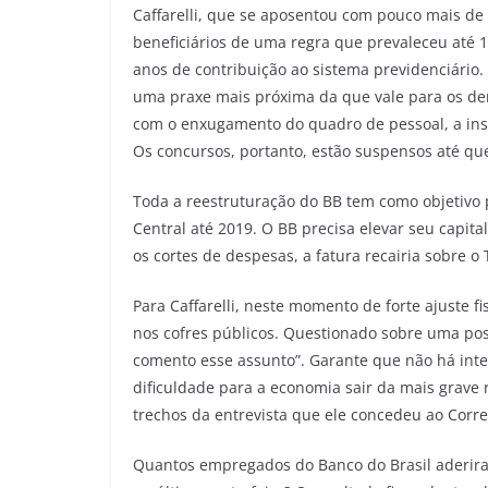
Caffarelli, que se aposentou com pouco mais de
beneficiários de uma regra que prevaleceu até 1
anos de contribuição ao sistema previdenciário. 
uma praxe mais próxima da que vale para os dem
com o enxugamento do quadro de pessoal, a inst
Os concursos, portanto, estão suspensos até qu
Toda a reestruturação do BB tem como objetivo p
Central até 2019. O BB precisa elevar seu capit
os cortes de despesas, a fatura recairia sobre o 
Para Caffarelli, neste momento de forte ajuste f
nos cofres públicos. Questionado sobre uma poss
comento esse assunto”. Garante que não há inter
dificuldade para a economia sair da mais grave r
trechos da entrevista que ele concedeu ao Corre
Quantos empregados do Banco do Brasil aderir