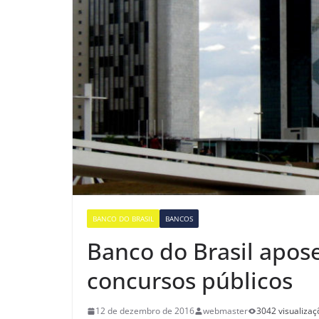
BANCO DO BRASIL
BANCOS
Banco do Brasil apos
concursos públicos
12 de dezembro de 2016
webmaster
3042 visualizaç