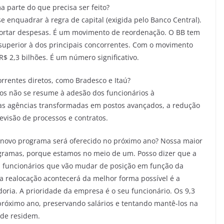
 parte do que precisa ser feito?
 enquadrar à regra de capital (exigida pelo Banco Central).
 cortar despesas. É um movimento de reordenação. O BB tem
superior à dos principais concorrentes. Com o movimento
$ 2,3 bilhões. É um número significativo.
rrentes diretos, como Bradesco e Itaú?
s não se resume à adesão dos funcionários à
as agências transformadas em postos avançados, a redução
revisão de processos e contratos.
 novo programa será oferecido no próximo ano? Nossa maior
gramas, porque estamos no meio de um. Posso dizer que a
il funcionários que vão mudar de posição em função da
a realocação acontecerá da melhor forma possível é a
oria. A prioridade da empresa é o seu funcionário. Os 9,3
 próximo ano, preservando salários e tentando mantê-los na
nde residem.