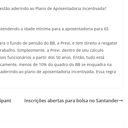
stão aderindo ao Plano de Aposentadoria Incentivada?
stendendo a idade mínima para a aposentadoria para 65
ra o fundo de pensão do BB, a Previ, e tem direito a resgatar
trabalho. Simplesmente, a Previ, dentro de seu cálculo
ses funcionários a partir dos 50 anos. Então, tudo está
icamente, menos de 10% do quadro do BB se enquadra na
 aderindo ao plano de aposentadoria incentivada. Essa regra
cipant
Inscrições abertas para bolsa no Santander