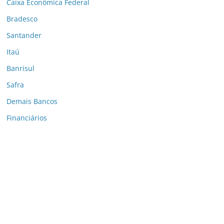
Caixa Econômica Federal
Bradesco
Santander
Itaú
Banrisul
Safra
Demais Bancos
Financiários