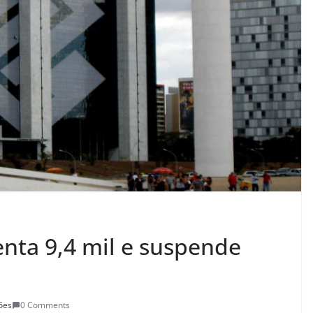
enta 9,4 mil e suspende
ões
0 Comments