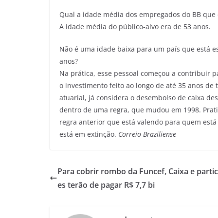
Qual a idade média dos empregados do BB que e
A idade média do público-alvo era de 53 anos.
Não é uma idade baixa para um país que está e
anos?
Na prática, esse pessoal começou a contribuir pa
o investimento feito ao longo de até 35 anos de 
atuarial, já considera o desembolso de caixa des
dentro de uma regra, que mudou em 1998. Prat
regra anterior que está valendo para quem está
está em extinção.
Correio Braziliense
Para cobrir rombo da Funcef, Caixa e parti
es terão de pagar R$ 7,7 bi