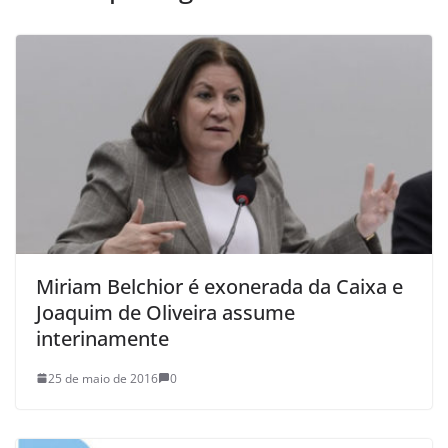
Miriam Belchior é exonerada da Caixa e
Joaquim de Oliveira assume
interinamente
25 de maio de 2016
0