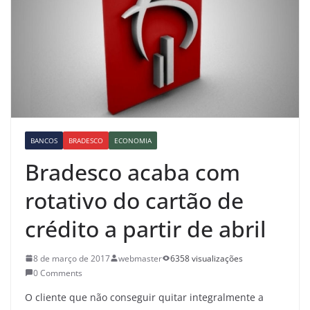
BANCOS
BRADESCO
ECONOMIA
Bradesco acaba com
rotativo do cartão de
crédito a partir de abril
8 de março de 2017
webmaster
6358 visualizações
0 Comments
O cliente que não conseguir quitar integralmente a