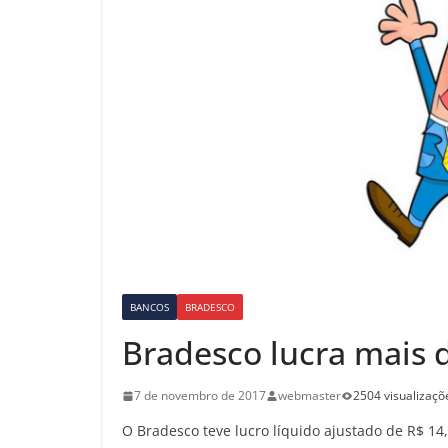
BANCOS
BRADESCO
Bradesco lucra mais 
7 de novembro de 2017
webmaster
2504 visualizaçõ
O Bradesco teve lucro líquido ajustado de R$ 1