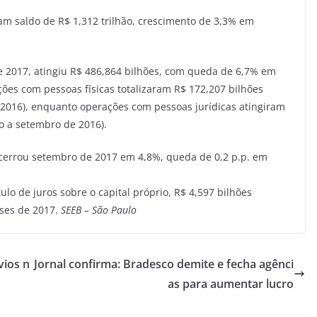
ram saldo de R$ 1,312 trilhão, crescimento de 3,3% em
e 2017, atingiu R$ 486,864 bilhões, com queda de 6,7% em
ões com pessoas físicas totalizaram R$ 172,207 bilhões
2016), enquanto operações com pessoas jurídicas atingiram
o a setembro de 2016).
ncerrou setembro de 2017 em 4,8%, queda de 0,2 p.p. em
ulo de juros sobre o capital próprio, R$ 4,597 bilhões
eses de 2017.
SEEB – São Paulo
vios n
Jornal confirma: Bradesco demite e fecha agênci
as para aumentar lucro