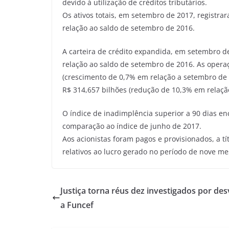
devido à utilização de créditos tributários.
Os ativos totais, em setembro de 2017, registra
relação ao saldo de setembro de 2016.
A carteira de crédito expandida, em setembro d
relação ao saldo de setembro de 2016. As operaç
(crescimento de 0,7% em relação a setembro de 
R$ 314,657 bilhões (redução de 10,3% em relaçã
O índice de inadimplência superior a 90 dias e
comparação ao índice de junho de 2017.
Aos acionistas foram pagos e provisionados, a tít
relativos ao lucro gerado no período de nove m
Justiça torna réus dez investigados por des
a Funcef