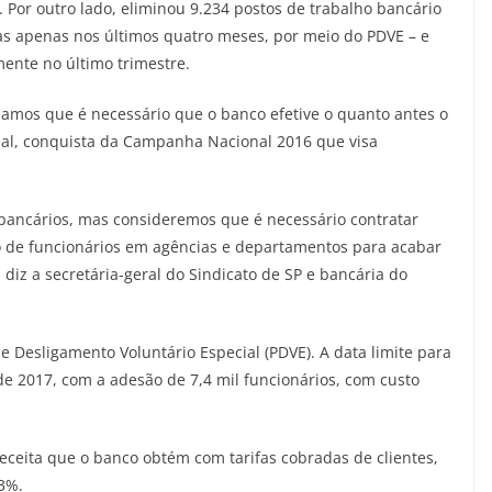
Por outro lado, eliminou 9.234 postos de trabalho bancário
as apenas nos últimos quatro meses, por meio do PDVE – e
ente no último trimestre.
iamos que é necessário que o banco efetive o quanto antes o
onal, conquista da Campanha Nacional 2016 que visa
ancários, mas consideremos que é necessário contratar
o de funcionários em agências e departamentos para acabar
diz a secretária-geral do Sindicato de SP e bancária do
 Desligamento Voluntário Especial (PDVE). A data limite para
de 2017, com a adesão de 7,4 mil funcionários, com custo
ceita que o banco obtém com tarifas cobradas de clientes,
3%.