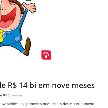
de R$ 14 bi em nove meses
es
0 Comments
4,162 bilhões nos primeiros nove meses deste ano, aumento