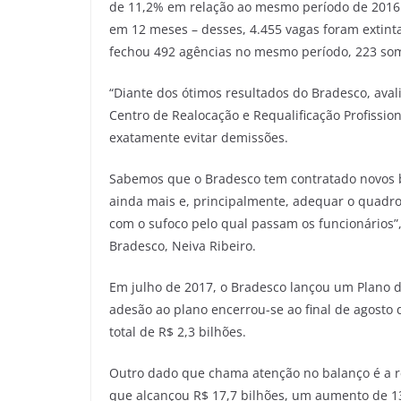
de 11,2% em relação ao mesmo período de 2016. 
em 12 meses – desses, 4.455 vagas foram extint
fechou 492 agências no mesmo período, 223 som
“Diante dos ótimos resultados do Bradesco, aval
Centro de Realocação e Requalificação Profissi
exatamente evitar demissões.
Sabemos que o Bradesco tem contratado novos b
ainda mais e, principalmente, adequar o quadr
com o sufoco pelo qual passam os funcionários”, 
Bradesco, Neiva Ribeiro.
Em julho de 2017, o Bradesco lançou um Plano de
adesão ao plano encerrou-se ao final de agosto 
total de R$ 2,3 bilhões.
Outro dado que chama atenção no balanço é a re
que alcançou R$ 17,7 bilhões, um aumento de 1