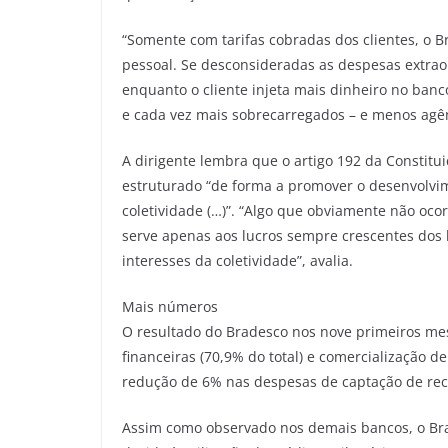
“Somente com tarifas cobradas dos clientes, o 
pessoal. Se desconsideradas as despesas extrao
enquanto o cliente injeta mais dinheiro no ban
e cada vez mais sobrecarregados – e menos agênc
A dirigente lembra que o artigo 192 da Constitu
estruturado “de forma a promover o desenvolvime
coletividade (…)”. “Algo que obviamente não oco
serve apenas aos lucros sempre crescentes dos
interesses da coletividade”, avalia.
Mais números
O resultado do Bradesco nos nove primeiros mes
financeiras (70,9% do total) e comercialização de
redução de 6% nas despesas de captação de rec
Assim como observado nos demais bancos, o Bra