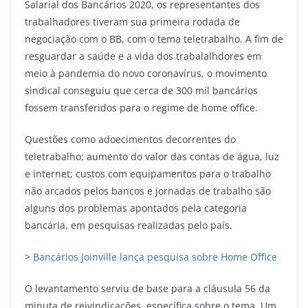
Salarial dos Bancários 2020, os representantes dos
trabalhadores tiveram sua primeira rodada de
negociação com o BB, com o tema teletrabalho. A fim de
resguardar a saúde e a vida dos trabalalhdores em
meio à pandemia do novo coronavírus, o movimento
sindical conseguiu que cerca de 300 mil bancários
fossem transferidos para o regime de home office.
Questões como adoecimentos decorrentes do
teletrabalho; aumento do valor das contas de água, luz
e internet; custos com equipamentos para o trabalho
não arcados pelos bancos e jornadas de trabalho são
alguns dos problemas apontados pela categoria
bancária, em pesquisas realizadas pelo país.
>
Bancários Joinville lança pesquisa sobre Home Office
O levantamento serviu de base para a cláusula 56 da
minuta de reivindicações, específica sobre o tema. Um