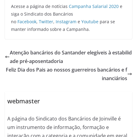
Acesse a página de notícias
Campanha Salarial 2020
e
siga o Sindicato dos Bancários
no
Facebook
,
Twitter
,
Instagram
e
Youtube
para se
manter informado sobre a Campanha.
Atenção bancários do Santander elegíveis à estabilid
ade pré-aposentadoria
Feliz Dia dos Pais ao nossos guerreiros bancários e f
inanciários
webmaster
A página do Sindicato dos Bancários de Joinville é
um instrumento de informação, formação e
interação com a categoria e a comunidade em geral.