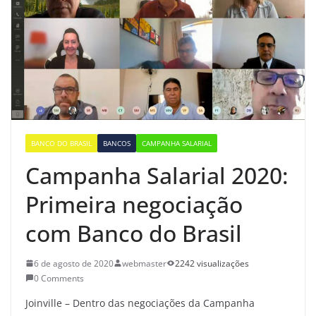
BANCO DO BRASIL
BANCOS
CAMPANHA SALARIAL
Campanha Salarial 2020:
Primeira negociação
com Banco do Brasil
6 de agosto de 2020
webmaster
2242 visualizações
0 Comments
Joinville – Dentro das negociações da Campanha