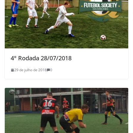
4° Rodada 28/07/2018
29 de julho de 2018
0