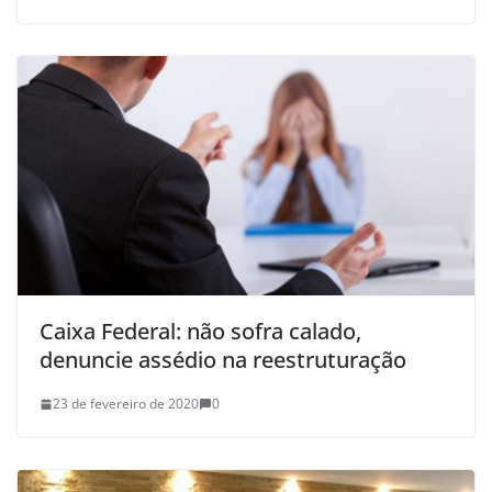
Caixa Federal: não sofra calado,
denuncie assédio na reestruturação
23 de fevereiro de 2020
0