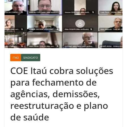
ITAÚ
SINDICATO
COE Itaú cobra soluções
para fechamento de
agências, demissões,
reestruturação e plano
de saúde