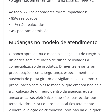
• 2 agências em encerramento na base da FEEB-SC
Ao todo, 229 colaboradores foram impactados:
• 85% realocados
• 11% não realocados
• 4% pediram demissão
Mudanças no modelo de atendimento
O banco apresentou o modelo Espaço Itaú de Negócios,
unidades sem circulação de dinheiro voltadas à
comercialização de produtos. Dirigentes levantaram
preocupações com a segurança, especialmente pela
ausência de porta giratória e vigilantes. A COE mostrou
preocupação com o esse modelo, que embora não haja
a circulação de dinheiro dentro da agência, existe
anexo os caixas eletrônicos que são abastecidos por
terceirizados. Para Eduardo, o local fica totalmente
vulnerável à ação de criminosos, pois não há qualquer